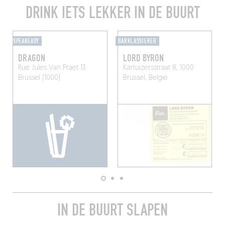
DRINK IETS LEKKER IN DE BUURT
SPEAKEASY
BARKLASSIEKER
DRAGON
LORD BYRON
Rue Jules Van Praet 13
Kartuizersstraat 8, 1000
Brussel (1000)
Brussel, België
IN DE BUURT SLAPEN