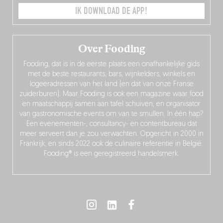
IK DOWNLOAD DE APP!
Over Fooding
Fooding, dat is in de eerste plaats een onafhankelijke gids
met de beste restaurants, bars, wijnkelders, winkels en
logeeradressen van het land (en dat van onze Franse
zuiderburen). Maar Fooding is ook een magazine waar food
en maatschappij samen aan tafel schuiven, en organisator
van gastronomische events om van te smullen. In één hap?
Een evenementen-, consultancy- en contentbureau dat
meer serveert dan je zou verwachten. Opgericht in 2000 in
Frankrijk, en sinds 2022 ook de culinaire referentie in België.
Fooding® is een geregistreerd handelsmerk.