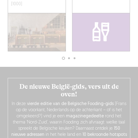
(1000)
De nieuwe België-gids, vers uit de
oven!
In deze
vierde editie van de Belgische Fooding-gids
(Frans
op de voorkant, Nederlands op de achterkant – of is het
omgekeerd?) vind je een
magazinegedeelte
rond het
thema ‘Nord-Zuid’, waarin Fooding zich afvraagt: welke taal
spreekt de Belgische keuken? Daarnaast ontdek je
150
nieuwe adressen
in het hele land en
10 bekroonde hotspots