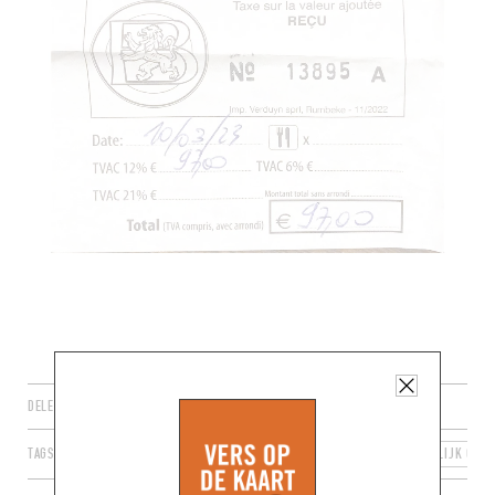
DELEN
TAGS
BRUSSEL
BRUSSEL 1000
BRUSSELS HOOFDSTEDELIJK GEW