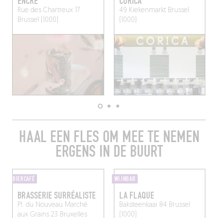
ENCRÉ
CORICA
Rue des Chartreux 17
49 Kiekenmarkt
Brussel
Brussel (1000)
(1000)
HAAL EEN FLES OM MEE TE NEMEN
ERGENS IN DE BUURT
BIERCAFÉ
WIJNBAR
BRASSERIE SURRÉALISTE
LA FLAQUE
Pl. du Nouveau Marché
Baksteenkaai 84
Brussel
aux Grains 23
Bruxelles
(1000)