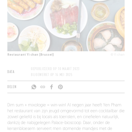
Restaurant Yi chan (Brussel)
© Yi chan
GEPUBLICEERD OP
10 MAART 2023
DATA
BIJGEWERKT OP
14 MEI 2025
DELEN
Dim sum + mixologie = win-win! Al negen jaar heeft Yen Pham
het restaurant van zijn jeugd omgevormd tot een cocktailbar die
zowel geliefd is bij locals als toeristen, en cinefielen natuurlijk,
dankzij de nabijgelegen Palace-bioscoop. Daar, onder de
kersenbloesem serveert men stomende mandjes met de