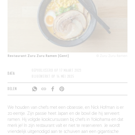
Restaurant Zuru Zuru Ramen (Gent)
© Zuru Zuru Ramen
GEPUBLICEERD OP
17 MAART 2023
DATA
BIJGEWERKT OP
14 MEI 2025
DELEN
We houden van chefs met een obsessie, en Nick Hofman is er
zo eentje. Zijn passie heet Japan en de bowl die hij serveert:
ramen. Hij volgde kookcursussen bij chefs in Yokohama en dat
merk je! In zijn restaurant valt er niet te reserveren. Je wordt
vriendelijk uitgenodigd aan te schuiven aan een gigantische