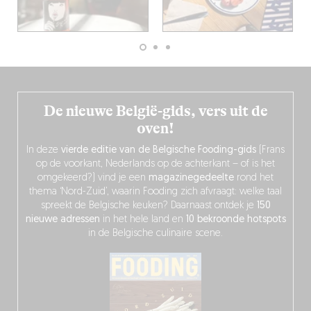
De nieuwe België-gids, vers uit de
oven!
In deze
vierde editie van de Belgische Fooding-gids
(Frans
op de voorkant, Nederlands op de achterkant – of is het
omgekeerd?) vind je een
magazinegedeelte
rond het
thema ‘Nord-Zuid’, waarin Fooding zich afvraagt: welke taal
spreekt de Belgische keuken? Daarnaast ontdek je
150
nieuwe adressen
in het hele land en
10 bekroonde hotspots
in de Belgische culinaire scene.