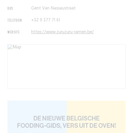
BUS
Gent Van Nassaustraat
TELEFOON
+32 9 377 71 61
WEBSITE
https://www.zuruzuru-ramen.be/