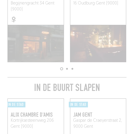
Begijnengracht 34
Gent
16 Oudburg
Gent (9000)
(9000)
IN DE BUURT SLAPEN
IN DE STAD
IN DE STAD
ALIX CHAMBRE D'AMIS
JAM GENT
Kortrijksesteenweg 206
Gaspar de Craeyerstraat 2,
Gent (9000)
9000 Gent