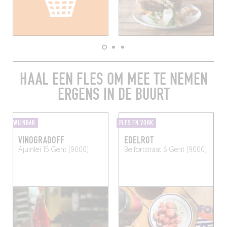
HAAL EEN FLES OM MEE TE NEMEN
ERGENS IN DE BUURT
WIJNBAR
FLES EN VORK
VINOGRADOFF
EDELROT
Ajuinlei 15
Gent (9000)
Belfortstraat 6
Gent (9000)