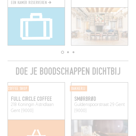
EEN KAMER RESERVEREN
DOE JE BOODSCHAPPEN DICHTBIJ
COFFEE SHOP
BAKKERIJ
FULL CIRCLE COFFEE
SMØRBRØD
218 Koningin Astridlaan
Guldenspoorstraat 29
Gent
Gent (9000)
(9000)