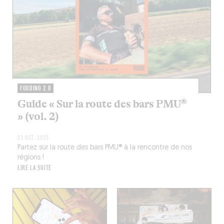
FOODING 2.0
Guide « Sur la route des bars PMU®
» (vol. 2)
21 OCT. 2025
Partez sur la route des bars PMU® à la rencontre de nos
régions !
LIRE LA SUITE