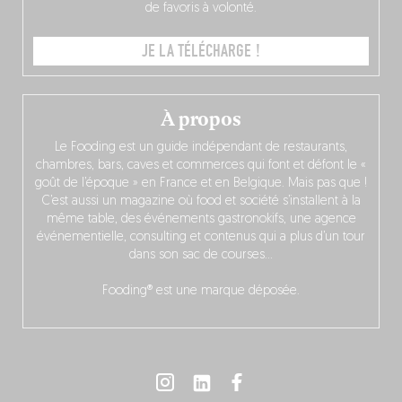
de favoris à volonté.
JE LA TÉLÉCHARGE !
À propos
Le Fooding est un guide indépendant de restaurants,
chambres, bars, caves et commerces qui font et défont le «
goût de l’époque » en France et en Belgique. Mais pas que !
C’est aussi un magazine où food et société s’installent à la
même table, des événements gastronokifs, une agence
événementielle, consulting et contenus qui a plus d’un tour
dans son sac de courses…
Fooding® est une marque déposée.