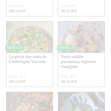
6 SEPT. 2011
2 AOÛT 2011
LIRE LA SUITE
LIRE LA SUITE
TOQUÉRA 140
TOQUÉRA 115
La pizza des amis de
Tarte sablée
Christophe Vasseur
parmesan, oignons
vinaigrés
26 JUIL. 2011
5 JUIL. 2011
LIRE LA SUITE
LIRE LA SUITE