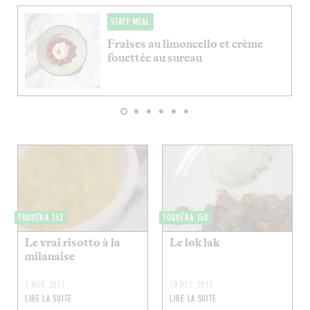
STAFF MEAL
Fraises au limoncello et crème
fouettée au sureau
TOQUÉRA 152
TOQUÉRA 150
Le vrai risotto à la
Le lok lak
milanaise
1 NOV. 2011
18 OCT. 2011
LIRE LA SUITE
LIRE LA SUITE