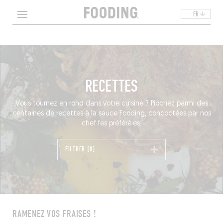
FR
RECETTES
Vous tournez en rond dans votre cuisine ? Piochez parmi des
centaines de recettes à la sauce Fooding, concoctées par nos
chef·fes préféré·es.
FILTRER [0]
RAMENEZ VOS FRAISES !