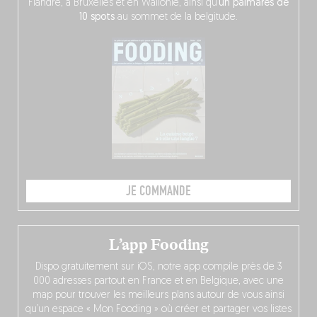
Flandre, à Bruxelles et en Wallonie, ainsi qu’
un palmarès de
10 spots
au sommet de la belgitude.
JE COMMANDE
L’app Fooding
Dispo gratuitement sur iOS, notre app compile près de 3
000 adresses partout en France et en Belgique, avec une
map pour trouver les meilleurs plans autour de vous ainsi
qu’un espace « Mon Fooding » où créer et partager vos listes