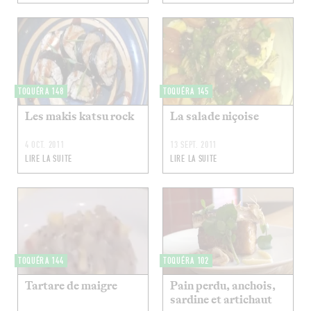
TOQUÉRA 148
TOQUÉRA 145
Les makis katsu rock
La salade niçoise
4 OCT. 2011
13 SEPT. 2011
LIRE LA SUITE
LIRE LA SUITE
TOQUÉRA 144
TOQUÉRA 102
Tartare de maigre
Pain perdu, anchois,
sardine et artichaut