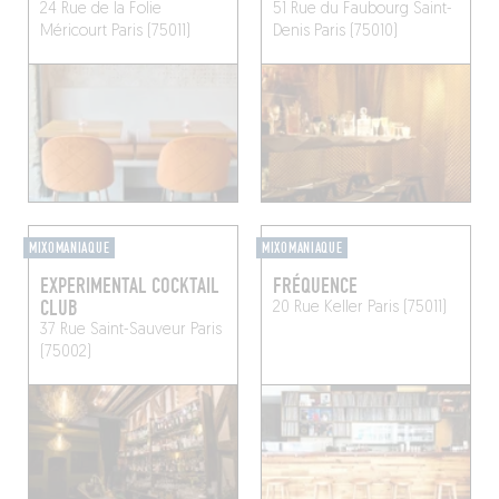
24 Rue de la Folie
51 Rue du Faubourg Saint-
Méricourt
Paris (75011)
Denis
Paris (75010)
MIXOMANIAQUE
MIXOMANIAQUE
EXPERIMENTAL COCKTAIL
FRÉQUENCE
CLUB
20 Rue Keller
Paris (75011)
37 Rue Saint-Sauveur
Paris
(75002)