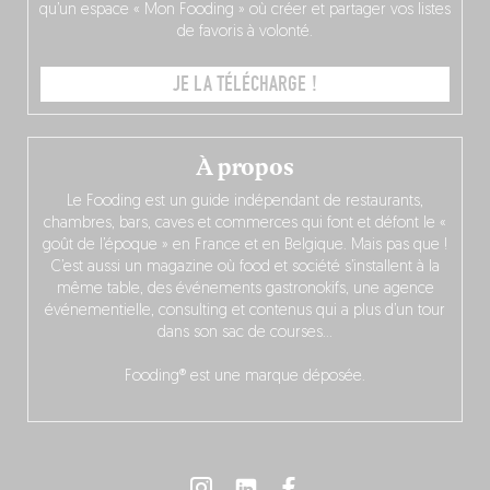
qu’un espace « Mon Fooding » où créer et partager vos listes
de favoris à volonté.
JE LA TÉLÉCHARGE !
À propos
Le Fooding est un guide indépendant de restaurants,
chambres, bars, caves et commerces qui font et défont le «
goût de l’époque » en France et en Belgique. Mais pas que !
C’est aussi un magazine où food et société s’installent à la
même table, des événements gastronokifs, une agence
événementielle, consulting et contenus qui a plus d’un tour
dans son sac de courses…
Fooding® est une marque déposée.