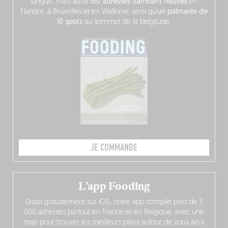
langue, mais aussi
150 adresses flambant neuves
en
Flandre, à Bruxelles et en Wallonie, ainsi qu’
un palmarès de
10 spots
au sommet de la belgitude.
JE COMMANDE
L’app Fooding
Dispo gratuitement sur iOS, notre app compile près de 3
000 adresses partout en France et en Belgique, avec une
map pour trouver les meilleurs plans autour de vous ainsi