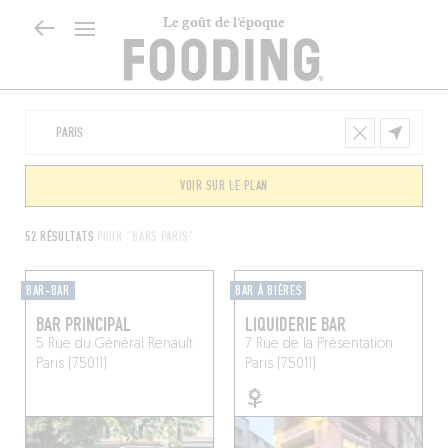
Le goût de l’époque
VOIR SUR LE PLAN
52 RÉSULTATS
POUR "BARS PARIS"
BAR-BAR
BAR À BIÈRES
BAR PRINCIPAL
LIQUIDERIE BAR
5 Rue du Général Renault
7 Rue de la Présentation
Paris (75011)
Paris (75011)