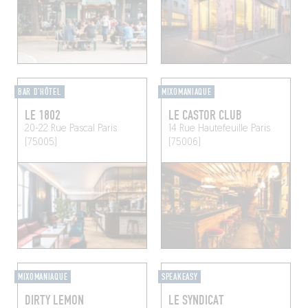
BAR D'HÔTEL
MIXOMANIAQUE
LE 1802
LE CASTOR CLUB
20-22 Rue Pascal
Paris
14 Rue Hautefeuille
Paris
(75005)
(75006)
MIXOMANIAQUE
SPEAKEASY
DIRTY LEMON
LE SYNDICAT