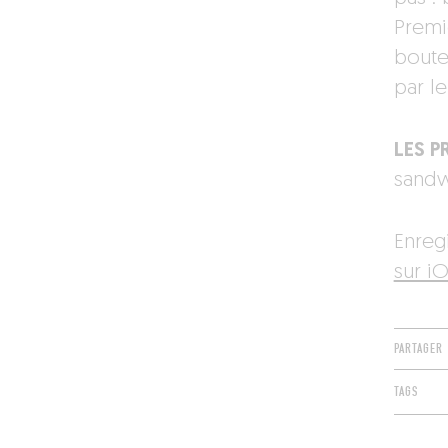
Premi
boute
par l
LES PR
sandwi
Enreg
sur iO
PARTAGER
TAGS