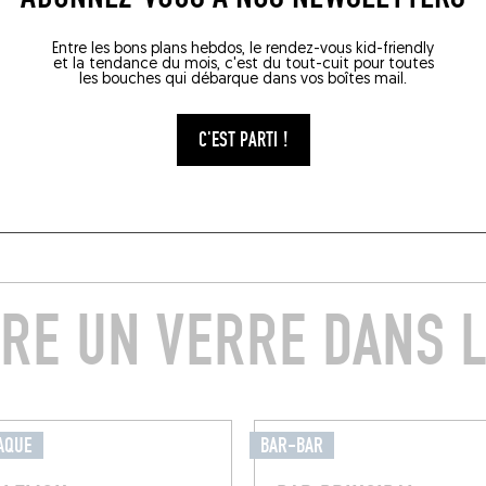
Entre les bons plans hebdos, le rendez-vous kid-friendly
et la tendance du mois, c'est du tout-cuit pour toutes
les bouches qui débarque dans vos boîtes mail.
C'EST PARTI !
RE UN VERRE DANS L
AQUE
BAR-BAR