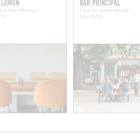
 LEMON
BAR PRINCIPAL
e la Folie Méricourt
5 Rue du Général Renault
011)
Paris (75011)