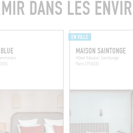
MIR DANS LES ENVI
EN VILLE
 BLUE
MAISON SAINTONGE
ommines
Hôtel Maison Saintonge
5003)
Paris (75003)