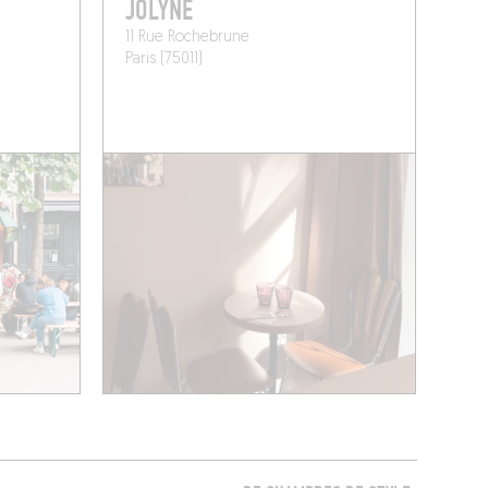
JOLYNE
11 Rue Rochebrune
Paris (75011)