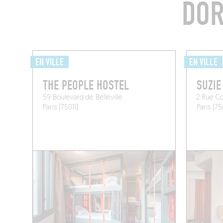
DOR
EN VILLE
EN VILLE
THE PEOPLE HOSTEL
SUZIE
59 Boulevard de Belleville
2 Rue C
Paris (75011)
Paris (7