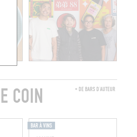
E COIN
+ DE BARS D’AUTEUR
BAR À VINS