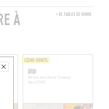
RE À
+ DE TABLES DE GENRE
LÈCHE-DOIGTS
DÌDI
88 Rue Jean-Pierre Timbaud
Paris (75011)