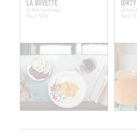
LA BUVETTE
DIRTY
67 Rue Saint-Maur
24 Rue d
Paris (75011)
Paris (75