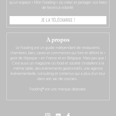
qu’un espace « Mon Fooding » où créer et partager vos listes
de favoris à volonté.
JE LA TÉLÉCHARGE !
À propos
Le Fooding est un guide indépendant de restaurants,
chambres, bars, caves et commerces qui font et défont le «
goût de l’époque » en France et en Belgique. Mais pas que !
C’est aussi un magazine où food et société s’installent à la
même table, des événements gastronokifs, une agence
événementielle, consulting et contenus qui a plus d’un tour
dans son sac de courses…
Fooding® est une marque déposée.