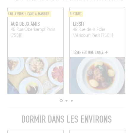
BAR À VINS / CAVE À MANGER
BISTROT
AUX DEUX AMIS
LISSIT
45 Rue Oberkampf
Paris
48 Rue de la Folie
(75011)
Méricourt
Paris (75011)
RÉSERVER UNE TABLE
DORMIR DANS LES ENVIRONS