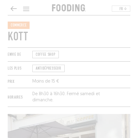
FR
COMMERCE
KOTT
ENVIE DE
COFFEE SHOP
LES PLUS
ANTIDÉPRESSEUR
PRIX
Moins de 15 €
De 8h30 à 16h30. Fermé samedi et
HORAIRES
dimanche.