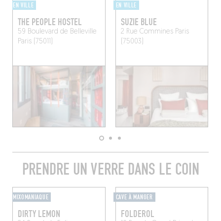
EN VILLE
EN VILLE
THE PEOPLE HOSTEL
SUZIE BLUE
59 Boulevard de Belleville
2 Rue Commines
Paris
Paris (75011)
(75003)
PRENDRE UN VERRE DANS LE COIN
MIXOMANIAQUE
CAVE À MANGER
DIRTY LEMON
FOLDEROL