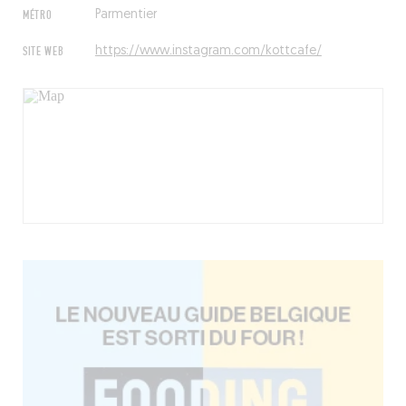
MÉTRO
Parmentier
SITE WEB
https://www.instagram.com/kottcafe/