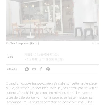
Coffee Shop Kott (Paris)
© Kott
PUBLIÉ LE
16 NOVEMBRE 2024
DATES
MIS À JOUR LE
19 DÉCEMBRE 2025
PARTAGER
Quand un couple franco-coréen s’installe sur cette petite place
du 11e, ça donne un spot bien kotté. Ici, pas d’ordi, pas de wifi et
surtout zéro chichi : juste un lieu mimi où s’installer avec sa
tasse de café sur un Formica vintage et se laisser happer par
l’ambiance : murs bruts et comptoir en bois d’okoumé… Une