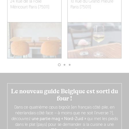
24 Rue de la Folie
10 Rue du Grand Prieuré
Méricourt
Paris (75011)
Paris (75011)
Le nouveau guide Belgique est sorti du
four !
Dans ce quatrième opus bigoût (en français côté pile, en
néerlandais côté face – à moins que ne soit l’inverse ?),
découvrez
une partie mag « Nord-Zuid »
qui met les pieds
dans le plat (pays) pour se demander si la cuisine a une