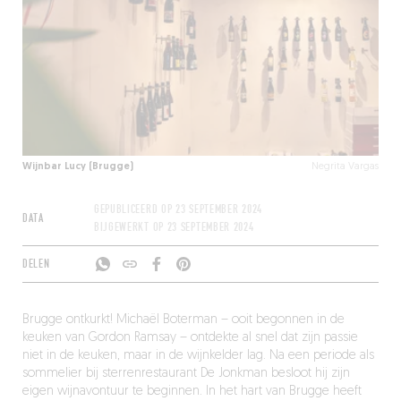
Wijnbar Lucy (Brugge)
Negrita Vargas
GEPUBLICEERD OP
23 SEPTEMBER 2024
DATA
BIJGEWERKT OP
23 SEPTEMBER 2024
DELEN
Brugge ontkurkt! Michaël Boterman – ooit begonnen in de
keuken van Gordon Ramsay – ontdekte al snel dat zijn passie
niet in de keuken, maar in de wijnkelder lag. Na een periode als
sommelier bij sterrenrestaurant De Jonkman besloot hij zijn
eigen wijnavontuur te beginnen. In het hart van Brugge heeft