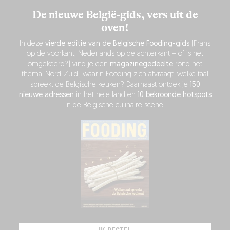
De nieuwe België-gids, vers uit de
oven!
In deze
vierde editie van de Belgische Fooding-gids
(Frans
op de voorkant, Nederlands op de achterkant – of is het
omgekeerd?) vind je een
magazinegedeelte
rond het
thema ‘Nord-Zuid’, waarin Fooding zich afvraagt: welke taal
spreekt de Belgische keuken? Daarnaast ontdek je
150
nieuwe adressen
in het hele land en
10 bekroonde hotspots
in de Belgische culinaire scene.