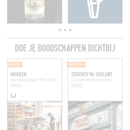
DOE JE BOODSCHAPPEN DICHTBIJ
BAKKERIJ
CONSERVEN
MORGEN
TIERENTEYN-VERLENT
Bevrijdingslaan 159A
Gent
3 Groentenmarkt
Gent
(9000)
(9000)