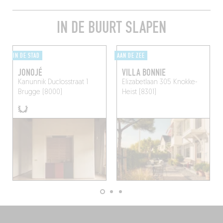
IN DE BUURT SLAPEN
IN DE STAD
AAN DE ZEE
JONOJÉ
VILLA BONNIE
Kanunnik Duclosstraat 1
Elizabetlaan 305
Knokke-
Brugge (8000)
Heist (8301)