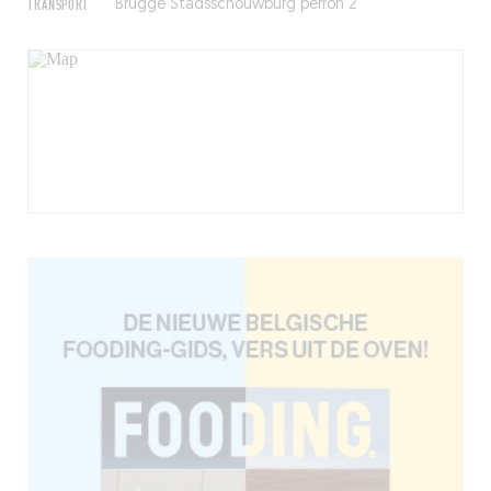
TRANSPORT
Brugge Stadsschouwburg perron 2