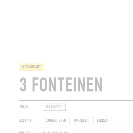
RESTAURANTS
RESTAURANT
3 FONTEINEN
ZIN IN
BRASSERIE
EXTRA'S
ZONDAG OPEN
OPKIKKER
TERRAS