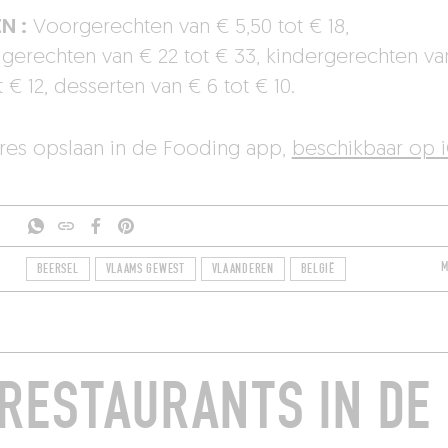
N :
Voorgerechten van € 5,50 tot € 18,
gerechten van € 22 tot € 33, kindergerechten va
t € 12, desserten van € 6 tot € 10.
dres opslaan in de Fooding app,
beschikbaar op 
M
BEERSEL
VLAAMS GEWEST
VLAANDEREN
BELGIË
RESTAURANTS IN DE