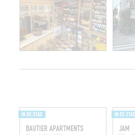
IN DE STAD
IN DE STA
BAUTIER APARTMENTS
JAM