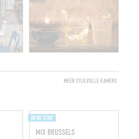
MEER STIJLVOLLE KAMERS
IN DE STAD
MIX BRUSSELS