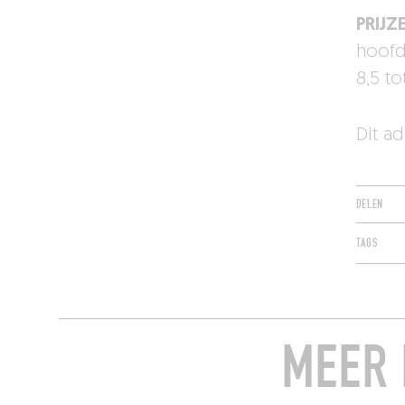
PRIJZE
hoofd
8,5 to
Dit a
DELEN
TAGS
MEER 