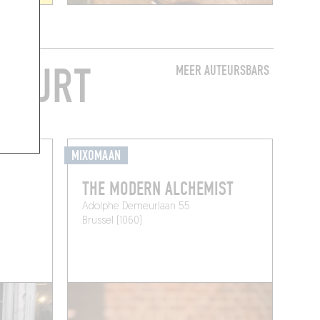
 BUURT
MEER AUTEURSBARS
MIXOMAAN
THE MODERN ALCHEMIST
Adolphe Demeurlaan 55
Brussel (1060)