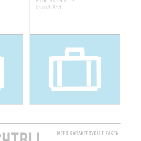
Bd du Souverain 25
Brussel (1170)
CHTBIJ
MEER KARAKTERVOLLE ZAKEN