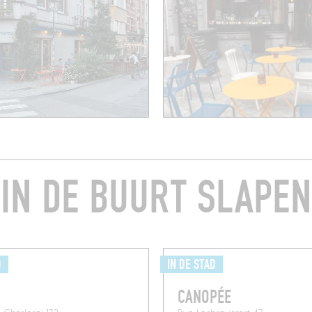
IN DE BUURT SLAPEN
D
IN DE STAD
CANOPÉE