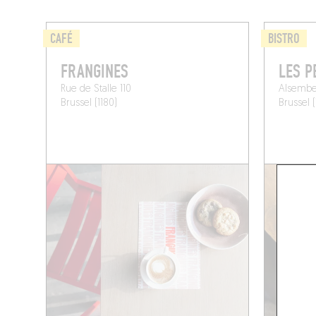
CAFÉ
BISTRO
FRANGINES
LES P
Rue de Stalle 110
Alsembe
Brussel (1180)
Brussel (