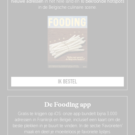
nieuwe adressen
in het hele land en
10 bekroonde hotspots
in de Belgische culinaire scene.
IK BESTEL
De Fooding app
Gratis te krijgen op iOS: onze app bundelt bijna 3.000
adressen in Frankrijk en België, inclusief een kaart om de
beste plekken in je buurt te vinden. In de sectie ‘Favorieten’
maak en deel je moeiteloos je favoriete lijstjes.