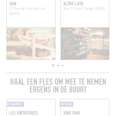
SAM
ALTRO LATO
37 Rue de Fétinne
Luik
Rue St Paul 2
Liège (4000)
(4020)
HAAL EEN FLES OM MEE TE NEMEN
ERGENS IN DE BUURT
WIJNWINKEL
WIJNBAR
LES VINTRÉPIDES
VINO VINO