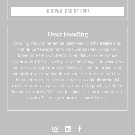
IK DOWNLOAD DE APP!
Over Fooding
Fooding, dat is in de eerste plaats een onafhankelijke gids
met de beste restaurants, bars, wijnkelders, winkels en
logeeradressen van het land (en dat van onze Franse
zuiderburen). Maar Fooding is ook een magazine waar food
en maatschappij samen aan tafel schuiven, en organisator
van gastronomische events om van te smullen. In één hap?
Een evenementen-, consultancy- en contentbureau dat
meer serveert dan je zou verwachten. Opgericht in 2000 in
Frankrijk, en sinds 2022 ook de culinaire referentie in België.
Fooding® is een geregistreerd handelsmerk.