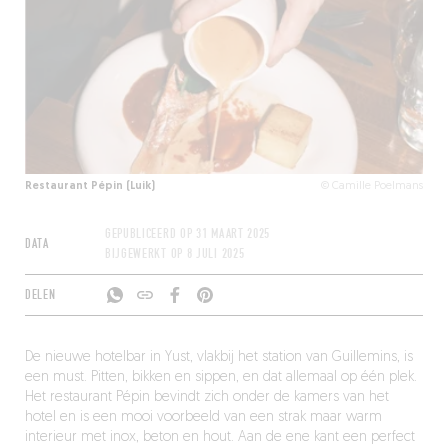
Restaurant Pépin (Luik)
© Camille Poelmans
GEPUBLICEERD OP
31 MAART 2025
DATA
BIJGEWERKT OP
8 JULI 2025
DELEN
De nieuwe hotelbar in Yust, vlakbij het station van Guillemins, is
een must. Pitten, bikken en sippen, en dat allemaal op één plek.
Het restaurant Pépin bevindt zich onder de kamers van het
hotel en is een mooi voorbeeld van een strak maar warm
interieur met inox, beton en hout. Aan de ene kant een perfect