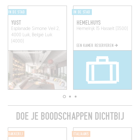
IN DE STAD
IN DE STAD
YUST
HEMELHUYS
Esplanade Simone Veil 2,
Hemelrijk 15
Hasselt (3500)
4000 Luik, België
Luik
(4000)
EEN KAMER RESERVEREN
DOE JE BOODSCHAPPEN DICHTBIJ
BAKKERIJ
ITALIAANS