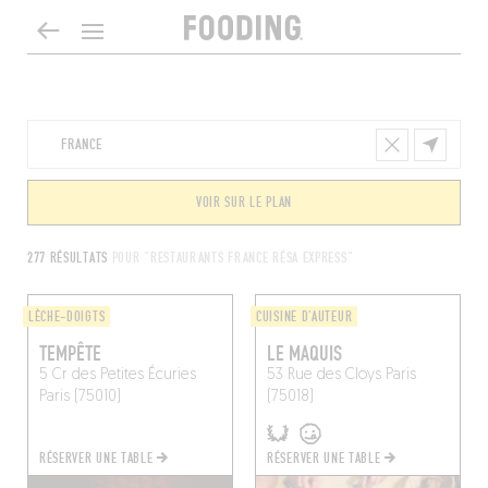
VOIR SUR LE PLAN
277 RÉSULTATS
POUR "RESTAURANTS FRANCE RÉSA EXPRESS"
LÈCHE-DOIGTS
CUISINE D'AUTEUR
TEMPÊTE
LE MAQUIS
5 Cr des Petites Écuries
53 Rue des Cloys
Paris
Paris (75010)
(75018)
RÉSERVER UNE TABLE
RÉSERVER UNE TABLE