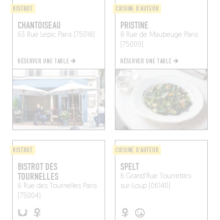
BISTROT
CUISINE D'AUTEUR
CHANTOISEAU
PRISTINE
63 Rue Lepic
Paris (75018)
8 Rue de Maubeuge
Paris
(75009)
RÉSERVER UNE TABLE
RÉSERVER UNE TABLE
BISTROT
CUISINE D'AUTEUR
BISTROT DES
SPELT
TOURNELLES
6 Grand'Rue
Tourrettes-
6 Rue des Tournelles
Paris
sur-Loup (06140)
(75004)