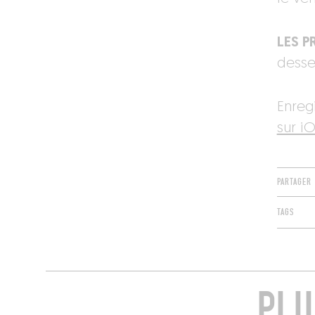
LES PR
desser
Enreg
sur iO
PARTAGER
TAGS
PLU