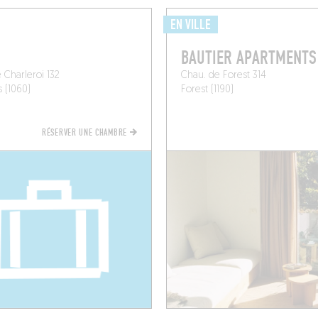
EN VILLE
BAUTIER APARTMENTS
 Charleroi 132
Chau. de Forest 314
s (1060)
Forest (1190)
RÉSERVER UNE CHAMBRE