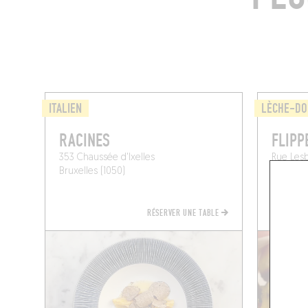
ITALIEN
LÈCHE-DO
RACINES
FLIPP
353 Chaussée d'Ixelles
Rue Lesb
Bruxelles (1050)
Ixelles (
RÉSERVER UNE TABLE