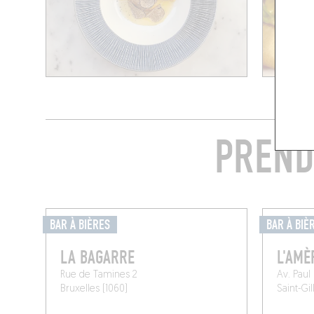
PREND
BAR À BIÈRES
BAR À BIÈ
LA BAGARRE
L'AMÈ
Rue de Tamines 2
Av. Paul
Bruxelles (1060)
Saint-Gil