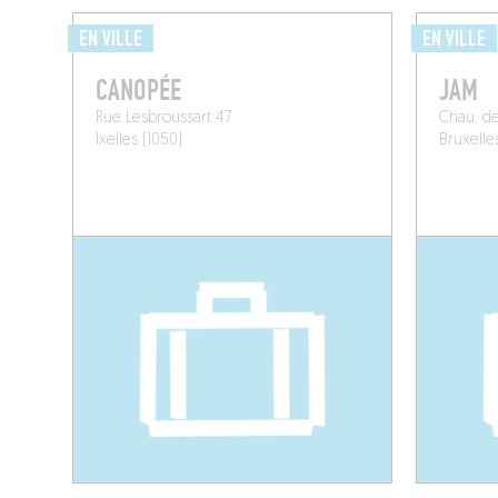
EN VILLE
EN VILLE
CANOPÉE
JAM
Rue Lesbroussart 47
Chau. de
Ixelles (1050)
Bruxelle