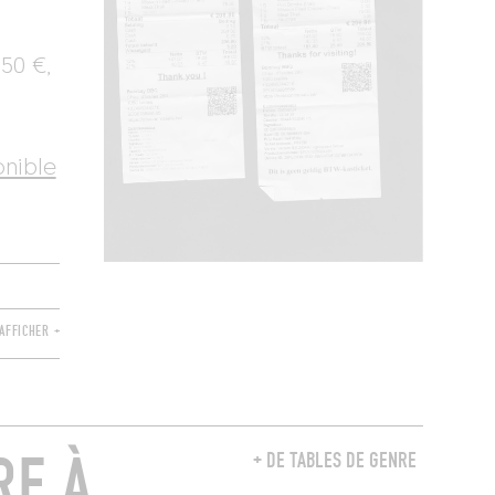
,50 €,
onible
AFFICHER +
RE À
+ DE TABLES DE GENRE