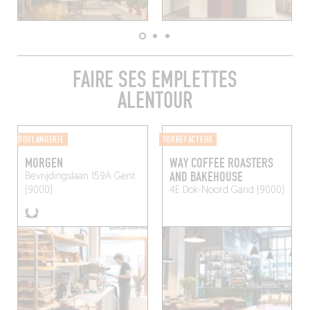
FAIRE SES EMPLETTES
ALENTOUR
BOULANGERIE
TORRÉFACTEUR
MORGEN
WAY COFFEE ROASTERS
AND BAKEHOUSE
Bevrijdingslaan 159A
Gent
(9000)
4E Dok-Noord
Gand (9000)