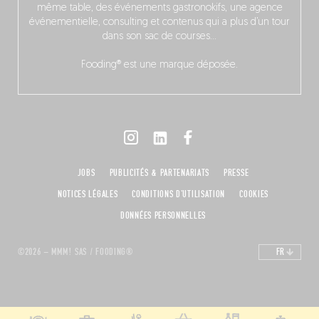
même table, des événements gastronokifs, une agence
événementielle, consulting et contenus qui a plus d’un tour
dans son sac de courses…
Fooding® est une marque déposée.
JOBS
PUBLICITÉS & PARTENARIATS
PRESSE
NOTICES LÉGALES
CONDITIONS D'UTILISATION
COOKIES
DONNÉES PERSONNELLES
©2026 – MMM! SAS / FOODING®
FR