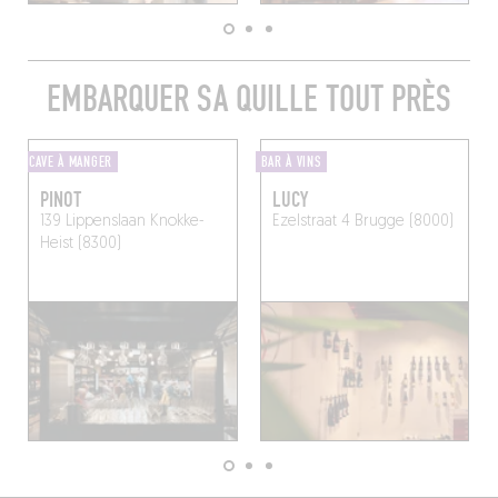
EMBARQUER SA QUILLE TOUT PRÈS
CAVE À MANGER
BAR À VINS
PINOT
LUCY
139 Lippenslaan
Knokke-
Ezelstraat 4
Brugge (8000)
Heist (8300)