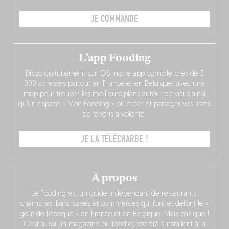
JE COMMANDE
L’app Fooding
Dispo gratuitement sur iOS, notre app compile près de 3
000 adresses partout en France et en Belgique, avec une
map pour trouver les meilleurs plans autour de vous ainsi
qu’un espace « Mon Fooding » où créer et partager vos listes
de favoris à volonté.
JE LA TÉLÉCHARGE !
À propos
Le Fooding est un guide indépendant de restaurants,
chambres, bars, caves et commerces qui font et défont le «
goût de l’époque » en France et en Belgique. Mais pas que !
C’est aussi un magazine où food et société s’installent à la