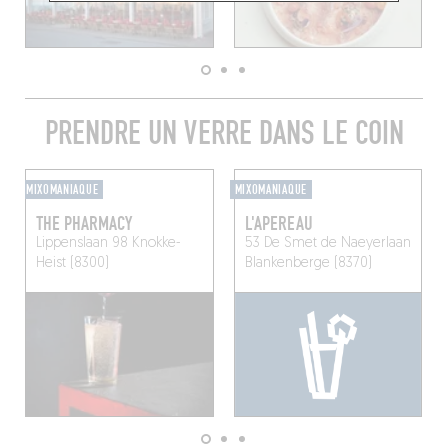
PRENDRE UN VERRE DANS LE COIN
MIXOMANIAQUE
MIXOMANIAQUE
THE PHARMACY
L'APEREAU
Lippenslaan 98
Knokke-
53 De Smet de Naeyerlaan
Heist (8300)
Blankenberge (8370)