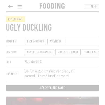
FR
RESTAURANT
UGLY DUCKLING
ENVIE DE
LÈCHE-DOIGTS
ASIATIQUE
LES PLUS
OUVERT LE DIMANCHE
OUVERT LE LUNDI
VOIR ET SE FAIRE
PRIX
Plus de 51 €
De 18h à 23h (minuit vendredi, 1h
HORAIRES
samedi). Fermé lundi et mardi.
RÉSERVER UNE TABLE