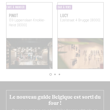
CAVE À MANGER
BAR À VINS
PINOT
LUCY
139 Lippenslaan
Knokke-
Ezelstraat 4
Brugge (8000)
Heist (8300)
Le nouveau guide Belgique est sorti du
four !