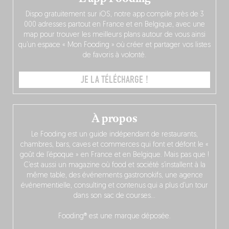
Dispo gratuitement sur iOS, notre app compile près de 3
000 adresses partout en France et en Belgique, avec une
map pour trouver les meilleurs plans autour de vous ainsi
qu’un espace « Mon Fooding » où créer et partager vos listes
de favoris à volonté.
JE LA TÉLÉCHARGE !
À propos
Le Fooding est un guide indépendant de restaurants,
chambres, bars, caves et commerces qui font et défont le «
goût de l’époque » en France et en Belgique. Mais pas que !
C’est aussi un magazine où food et société s’installent à la
même table, des événements gastronokifs, une agence
événementielle, consulting et contenus qui a plus d’un tour
dans son sac de courses…
Fooding® est une marque déposée.