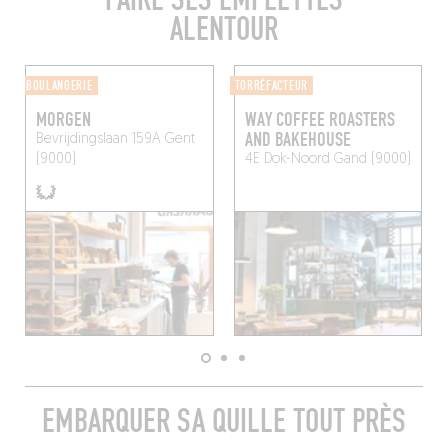
ALENTOUR
BOULANGERIE
TORRÉFACTEUR
MORGEN
WAY COFFEE ROASTERS
AND BAKEHOUSE
Bevrijdingslaan 159A
Gent
(9000)
4E Dok-Noord
Gand (9000)
EMBARQUER SA QUILLE TOUT PRÈS