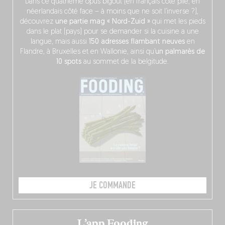
Dans ce quatrième opus bigoût (en français côté pile, en
néerlandais côté face – à moins que ne soit l’inverse ?),
découvrez
une partie mag « Nord-Zuid »
qui met les pieds
dans le plat (pays) pour se demander si la cuisine a une
langue, mais aussi
150 adresses flambant neuves
en
Flandre, à Bruxelles et en Wallonie, ainsi qu’
un palmarès de
10 spots
au sommet de la belgitude.
JE COMMANDE
L’app Fooding