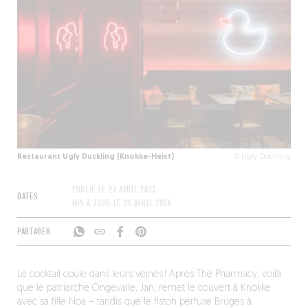
Restaurant Ugly Duckling (Knokke-Heist)
© Ugly Duckling
PUBLIÉ LE
27 AVRIL 2023
DATES
MIS À JOUR LE
21 AVRIL 2026
PARTAGER
Le cocktail coule dans leurs veines ! Après The Pharmacy, voilà
que le patriarche Ongevalle, Jan, remet le couvert à Knokke
avec sa fille Noa – tandis que le fiston perfuse Bruges à