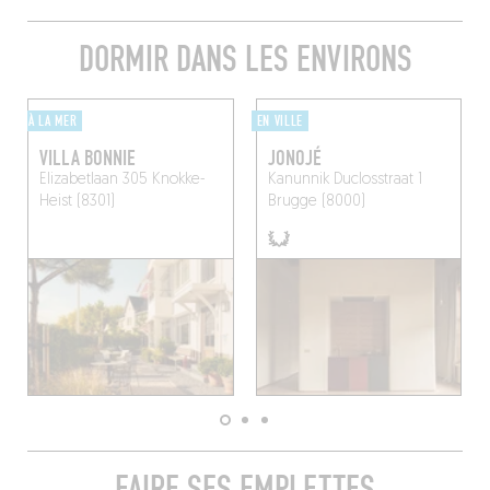
DORMIR DANS LES ENVIRONS
À LA MER
EN VILLE
VILLA BONNIE
JONOJÉ
Elizabetlaan 305
Knokke-
Kanunnik Duclosstraat 1
Heist (8301)
Brugge (8000)
FAIRE SES EMPLETTES