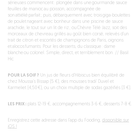
sérieuses commencent : plongée dans une gourmande sauce
feuilles de manioc au poisson, accompagnée de
son attiéké parfait ; puis, débarquement avec trois giga-boulettes
de poulet nageant avec bonheur dans une piscine de sauce
arachide, le tout sur un lit de riz ; ou Chèvre Télé Jazz, soit des
morceaux de chevreau grillés au goût bien corsé, relevés d’un
trait de citron et escortés de champignons de Paris, oignons
et alocos fumants. Pour les desserts, du classique : dame
blanche ou colonel. Simple, direct, et terriblement bon. // Basil
Hic
POUR LA SOIF ?
Un jus de fleurs d’Hibiscus bien équilibré de
chez Moussa’s Bissap (5 €), des mousses tradi’ Duvel et
Karmeliet (4,50 €), ou un choix multiple de sodas gazéifiés (3 €).
LES PRIX :
plats 12-19 €, accompagnements 3-6 €, desserts 7-8 €.
Enregistrez cette adresse dans l’app du Fooding,
disponible sur
iOS !