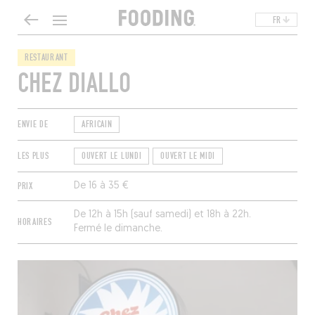
FR
RESTAURANT
CHEZ DIALLO
ENVIE DE
AFRICAIN
LES PLUS
OUVERT LE LUNDI
OUVERT LE MIDI
PRIX
De 16 à 35 €
De 12h à 15h (sauf samedi) et 18h à 22h.
HORAIRES
Fermé le dimanche.