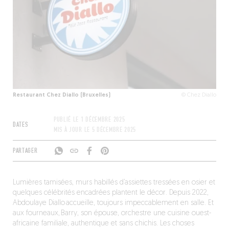
Restaurant Chez Diallo (Bruxelles)
© Chez Diallo
PUBLIÉ LE
1 DÉCEMBRE 2025
DATES
MIS À JOUR LE
5 DÉCEMBRE 2025
PARTAGER
Lumières tamisées, murs habillés d’assiettes tressées en osier et
quelques célébrités encadrées plantent le décor. Depuis 2022, ​​​​
Abdoulaye Diallo accueille, toujours impeccablement en salle. Et
aux fourneaux, Barry, son épouse, orchestre une cuisine ouest-
africaine familiale, authentique et sans chichis. Les choses