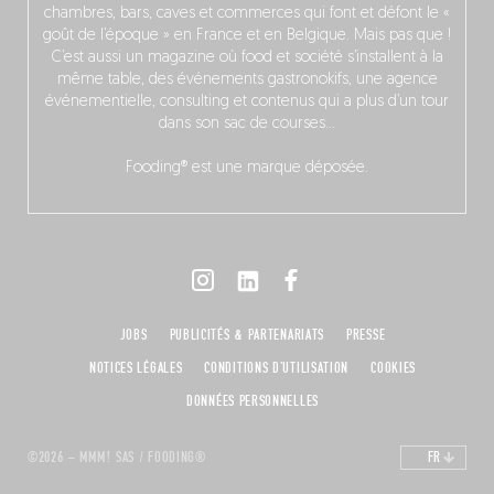
chambres, bars, caves et commerces qui font et défont le «
goût de l’époque » en France et en Belgique. Mais pas que !
C’est aussi un magazine où food et société s’installent à la
même table, des événements gastronokifs, une agence
événementielle, consulting et contenus qui a plus d’un tour
dans son sac de courses…
Fooding® est une marque déposée.
JOBS
PUBLICITÉS & PARTENARIATS
PRESSE
NOTICES LÉGALES
CONDITIONS D'UTILISATION
COOKIES
DONNÉES PERSONNELLES
©2026 – MMM! SAS / FOODING®
FR