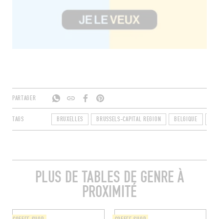
PARTAGER
TAGS
BRUXELLES
BRUSSELS-CAPITAL REGION
BELGIQUE
10
PLUS DE TABLES DE GENRE À
PROXIMITÉ