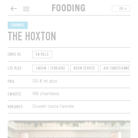
FR
CHAMBRE
THE HOXTON
ENVIE DE
EN VILLE
LES PLUS
JARDIN / TERRASSE
ROOM SERVICE
AIR CONDITIONNÉ
PRIX
130 € et plus
CAPACITÉ
198 chambres
HORAIRES
Ouvert toute l’année