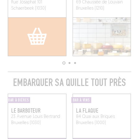
Rue Josaphat 101
69 Chaussée de Louvain
Schaerbeek (1030)
Bruxelles (1210)
EMBARQUER SA QUILLE TOUT PRÈS
BAR À BIÈRES
BAR À VINS
LE BARBOTEUR
LA FLAQUE
23 Avenue Louis Bertrand
84 Quai aux Briques
Bruxelles (1030)
Bruxelles (1000)