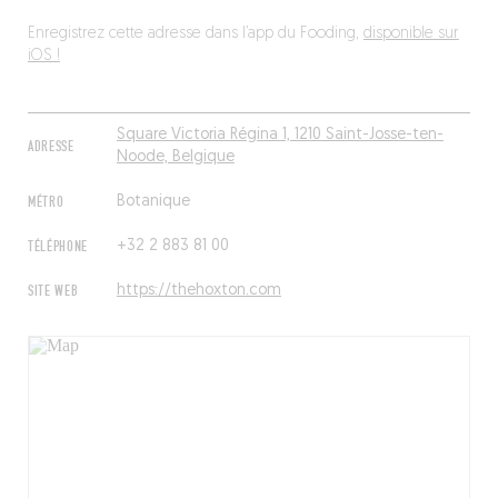
Enregistrez cette adresse dans l’app du Fooding,
disponible sur
iOS !
Square Victoria Régina 1, 1210 Saint-Josse-ten-
ADRESSE
Noode, Belgique
MÉTRO
Botanique
TÉLÉPHONE
+32 2 883 81 00
SITE WEB
https://thehoxton.com