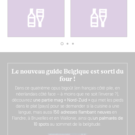
Le nouveau guide Belgique est sorti du
four !
Dans ce quatrième opus bigoût (en français côté pile, en
néerlandais côté face – à moins que ne soit l’inverse ?),
découvrez
une partie mag « Nord-Zuid »
qui met les pieds
dans le plat (pays) pour se demander si la cuisine a une
langue, mais aussi
150 adresses flambant neuves
en
Flandre, à Bruxelles et en Wallonie, ainsi qu’
un palmarès de
10 spots
au sommet de la belgitude.