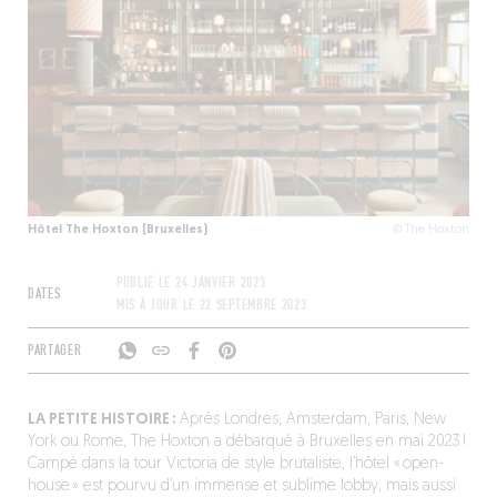
Hôtel The Hoxton (Bruxelles)
© The Hoxton
PUBLIÉ LE
24 JANVIER 2023
DATES
MIS À JOUR LE
22 SEPTEMBRE 2023
PARTAGER
LA PETITE HISTOIRE :
Après Londres, Amsterdam, Paris, New
York ou Rome, The Hoxton a débarqué à Bruxelles en mai 2023 !
Campé dans la tour Victoria de style brutaliste, l’hôtel « open-
house » est pourvu d’un immense et sublime lobby, mais aussi