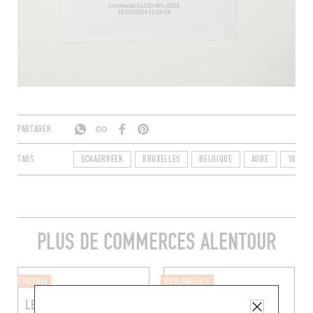
PARTAGER
TAGS
SCHAERBEEK
BRUXELLES
BELGIQUE
AUBE
1030
PLUS DE COMMERCES ALENTOUR
ÉPICERIE
BOULANGERIE
LE GOÛT
SOLEIL BAKERY