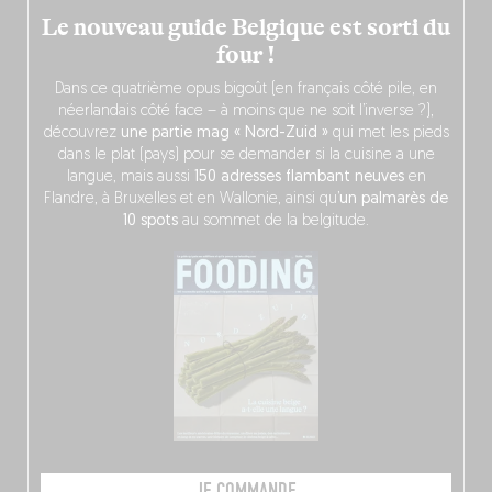
Le nouveau guide Belgique est sorti du
four !
Dans ce quatrième opus bigoût (en français côté pile, en
néerlandais côté face – à moins que ne soit l’inverse ?),
découvrez
une partie mag « Nord-Zuid »
qui met les pieds
dans le plat (pays) pour se demander si la cuisine a une
langue, mais aussi
150 adresses flambant neuves
en
Flandre, à Bruxelles et en Wallonie, ainsi qu’
un palmarès de
10 spots
au sommet de la belgitude.
JE COMMANDE