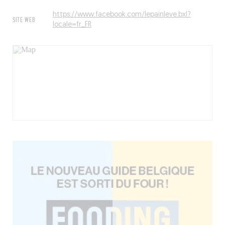
https://www.facebook.com/lepainleve.bxl?
SITE WEB
locale=fr_FR