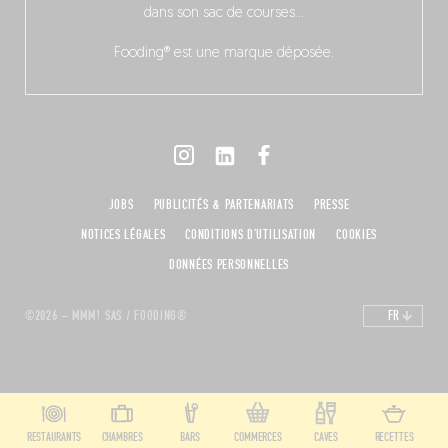
dans son sac de courses…
Fooding® est une marque déposée.
JOBS
PUBLICITÉS & PARTENARIATS
PRESSE
NOTICES LÉGALES
CONDITIONS D'UTILISATION
COOKIES
DONNÉES PERSONNELLES
©2026 – MMM! SAS / FOODING®
FR
RESTAURANTS
CHAMBRES
BARS
COMMERCES
CAVES
RECETTES