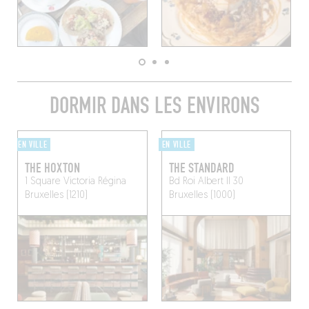
DORMIR DANS LES ENVIRONS
EN VILLE
EN VILLE
THE HOXTON
THE STANDARD
1 Square Victoria Régina
Bd Roi Albert II 30
Bruxelles (1210)
Bruxelles (1000)