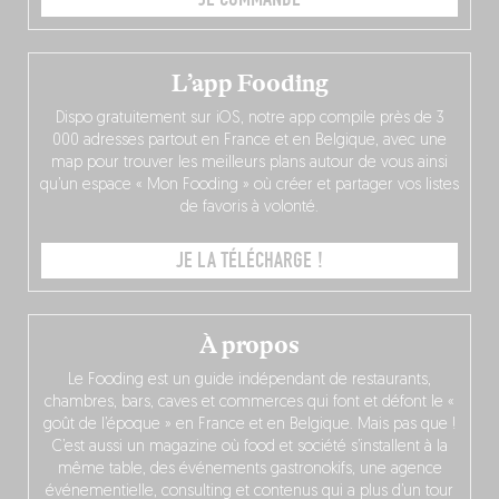
L’app Fooding
Dispo gratuitement sur iOS, notre app compile près de 3
000 adresses partout en France et en Belgique, avec une
map pour trouver les meilleurs plans autour de vous ainsi
qu’un espace « Mon Fooding » où créer et partager vos listes
de favoris à volonté.
JE LA TÉLÉCHARGE !
À propos
Le Fooding est un guide indépendant de restaurants,
chambres, bars, caves et commerces qui font et défont le «
goût de l’époque » en France et en Belgique. Mais pas que !
C’est aussi un magazine où food et société s’installent à la
même table, des événements gastronokifs, une agence
événementielle, consulting et contenus qui a plus d’un tour