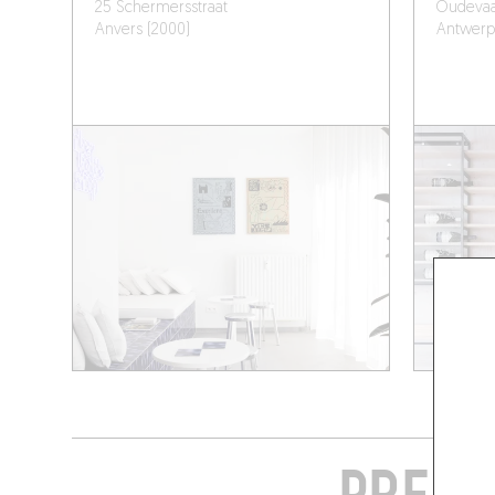
25 Schermersstraat
Oudevaar
Anvers (2000)
Antwerp