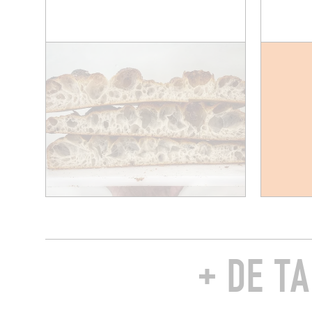
+ DE T