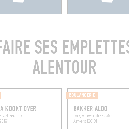
FAIRE SES EMPLETTE
ALENTOUR
BOULANGERIE
A KOOKT OVER
BAKKER ALDO
rdstraat 185
Lange Leemstraat 388
2018)
Anvers (2018)