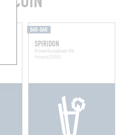
E COIN
BAR-BAR
SPIRIDON
 Belgique
Kronenburgstraat 41b
Anvers (2000)