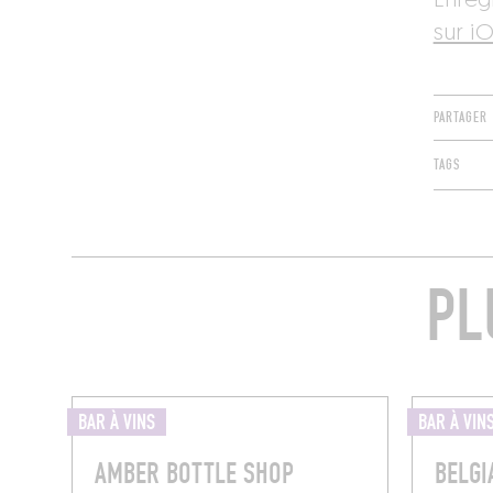
Enreg
sur iO
PARTAGER
TAGS
PL
BAR À VINS
BAR À VIN
AMBER BOTTLE SHOP
BELGI