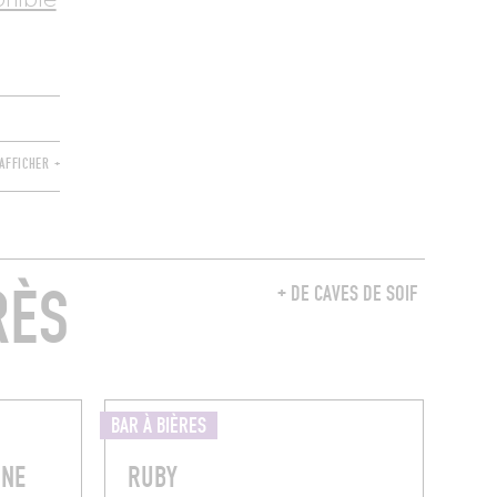
onible
AFFICHER +
RÈS
+ DE CAVES DE SOIF
BAR À BIÈRES
INE
RUBY