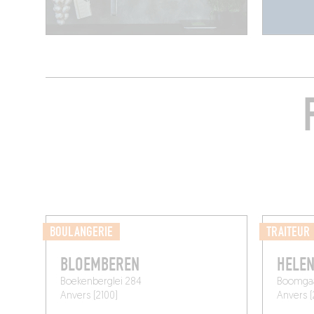
BOULANGERIE
TRAITEUR
BLOEMBEREN
HELEN
Boekenberglei 284
Boomgaa
Anvers (2100)
Anvers (