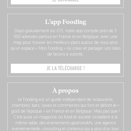
L’app Fooding
Dispo gratuitement sur iOS, notre app compile près de 3
000 adresses partout en France et en Belgique, avec une
map pour trouver les meilleurs plans autour de vous ainsi
qu’un espace « Mon Fooding » où créer et partager vos listes
de favoris à volonté.
JE LA TÉLÉCHARGE !
À propos
Le Fooding est un guide indépendant de restaurants,
chambres, bars, caves et commerces qui font et défont le «
goût de l’époque » en France et en Belgique. Mais pas que !
C’est aussi un magazine où food et société s’installent à la
même table, des événements gastronokifs, une agence
événementielle, consulting et contenus qui a plus d’un tour