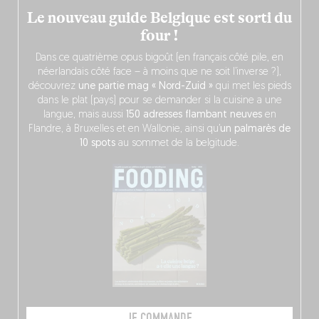
Le nouveau guide Belgique est sorti du
four !
Dans ce quatrième opus bigoût (en français côté pile, en
néerlandais côté face – à moins que ne soit l’inverse ?),
découvrez
une partie mag « Nord-Zuid »
qui met les pieds
dans le plat (pays) pour se demander si la cuisine a une
langue, mais aussi
150 adresses flambant neuves
en
Flandre, à Bruxelles et en Wallonie, ainsi qu’
un palmarès de
10 spots
au sommet de la belgitude.
JE COMMANDE