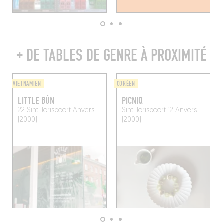
+ DE TABLES DE GENRE À PROXIMITÉ
VIETNAMIEN
CORÉEN
LITTLE BÚN
PICNIQ
22 Sint-Jorispoort
Anvers
Sint-Jorispoort 12
Anvers
(2000)
(2000)