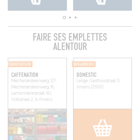
FAIRE SES EMPLETTES
ALENTOUR
TORRÉFACTEUR
BOULANGERIE
CAFFENATION
DOMESTIC
Mechelsesteenweg 127,
Lange Gasthuisstraat 5
Mechelsesteenweg 16,
Anvers (2000)
Lamorinierestraat 161,
Volkstraat 2, à Anvers.