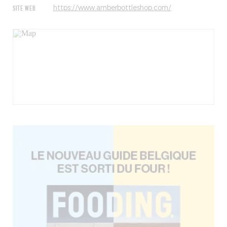
SITE WEB
https://www.amberbottleshop.com/