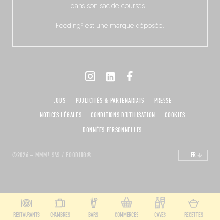
dans son sac de courses…
Fooding® est une marque déposée.
JOBS
PUBLICITÉS & PARTENARIATS
PRESSE
NOTICES LÉGALES
CONDITIONS D'UTILISATION
COOKIES
DONNÉES PERSONNELLES
©2026 – MMM! SAS / FOODING®
FR
RESTAURANTS
CHAMBRES
BARS
COMMERCES
CAVES
RECETTES