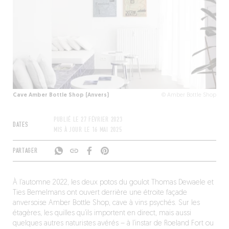
Cave Amber Bottle Shop (Anvers)
© Amber Bottle Shop
PUBLIÉ LE
27 FÉVRIER 2023
DATES
MIS À JOUR LE
16 MAI 2025
PARTAGER
À l’automne 2022, les deux potos du goulot Thomas Dewaele et
Ties Bemelmans ont ouvert derrière une étroite façade
anversoise Amber Bottle Shop, cave à vins psychés. Sur les
étagères, les quilles qu’ils importent en direct, mais aussi
quelques autres naturistes avérés – à l’instar de Roeland Fort ou