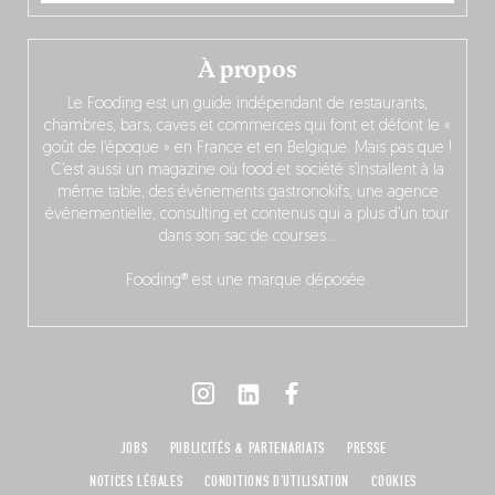
À propos
Le Fooding est un guide indépendant de restaurants,
chambres, bars, caves et commerces qui font et défont le «
goût de l’époque » en France et en Belgique. Mais pas que !
C’est aussi un magazine où food et société s’installent à la
même table, des événements gastronokifs, une agence
événementielle, consulting et contenus qui a plus d’un tour
dans son sac de courses…
Fooding® est une marque déposée.
JOBS
PUBLICITÉS & PARTENARIATS
PRESSE
NOTICES LÉGALES
CONDITIONS D'UTILISATION
COOKIES