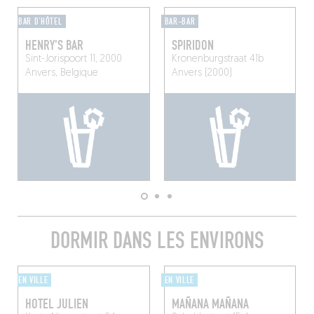
BAR D'HÔTEL
BAR-BAR
HENRY'S BAR
SPIRIDON
Sint-Jorispoort 11, 2000
Kronenburgstraat 41b
Anvers, Belgique
Anvers (2000)
DORMIR DANS LES ENVIRONS
EN VILLE
EN VILLE
HOTEL JULIEN
MAÑANA MAÑANA