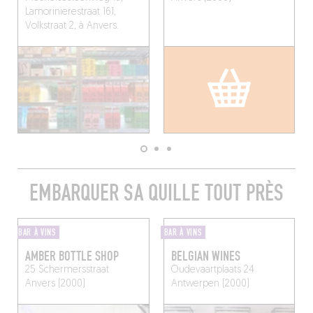
Lamorinierestraat 161,
Volkstraat 2, à Anvers.
EMBARQUER SA QUILLE TOUT PRÈS
BAR À VINS
BAR À VINS
AMBER BOTTLE SHOP
BELGIAN WINES
25 Schermersstraat
Oudevaartplaats 24
Anvers (2000)
Antwerpen (2000)