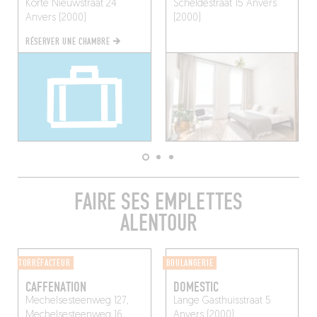
Korte Nieuwstraat 24
Scheldestraat 15
Anvers
Anvers (2000)
(2000)
RÉSERVER UNE CHAMBRE
FAIRE SES EMPLETTES
ALENTOUR
TORRÉFACTEUR
BOULANGERIE
CAFFENATION
DOMESTIC
Mechelsesteenweg 127,
Lange Gasthuisstraat 5
Mechelsesteenweg 16,
Anvers (2000)