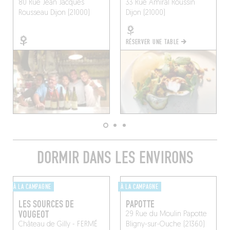
80 Rue Jean Jacques
33 Rue Amiral Roussin
Rousseau
Dijon (21000)
Dijon (21000)
RÉSERVER UNE TABLE
DORMIR DANS LES ENVIRONS
À LA CAMPAGNE
À LA CAMPAGNE
LES SOURCES DE
PAPOTTE
VOUGEOT
29 Rue du Moulin Papotte
Château de Gilly - FERMÉ
Bligny-sur-Ouche (21360)