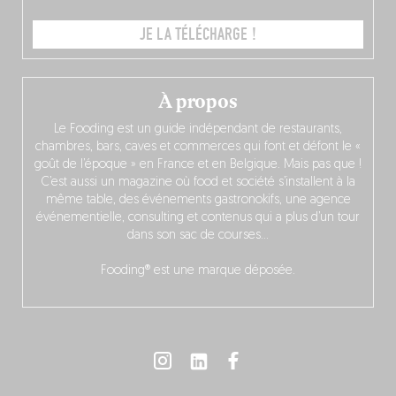
JE LA TÉLÉCHARGE !
À propos
Le Fooding est un guide indépendant de restaurants,
chambres, bars, caves et commerces qui font et défont le «
goût de l’époque » en France et en Belgique. Mais pas que !
C’est aussi un magazine où food et société s’installent à la
même table, des événements gastronokifs, une agence
événementielle, consulting et contenus qui a plus d’un tour
dans son sac de courses…
Fooding® est une marque déposée.