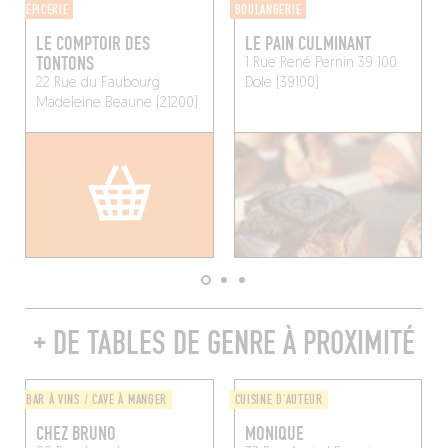
ÉPICERIE
BOULANGERIE
LE COMPTOIR DES
LE PAIN CULMINANT
TONTONS
1 Rue René Pernin 39 100
22 Rue du Faubourg
Dole (39100)
Madeleine
Beaune (21200)
+ DE TABLES DE GENRE À PROXIMITÉ
BAR À VINS / CAVE À MANGER
CUISINE D'AUTEUR
CHEZ BRUNO
MONIQUE