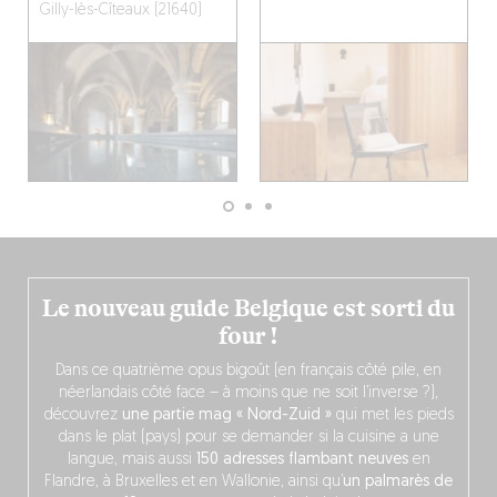
Gilly-lès-Cîteaux (21640)
Le nouveau guide Belgique est sorti du
four !
Dans ce quatrième opus bigoût (en français côté pile, en
néerlandais côté face – à moins que ne soit l’inverse ?),
découvrez
une partie mag « Nord-Zuid »
qui met les pieds
dans le plat (pays) pour se demander si la cuisine a une
langue, mais aussi
150 adresses flambant neuves
en
Flandre, à Bruxelles et en Wallonie, ainsi qu’
un palmarès de