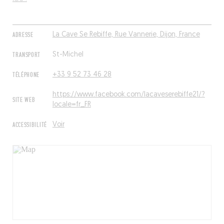
ADRESSE
La Cave Se Rebiffe, Rue Vannerie, Dijon, France
TRANSPORT
St-Michel
TÉLÉPHONE
+33 9 52 73 46 28
https://www.facebook.com/lacaveserebiffe21/?
SITE WEB
locale=fr_FR
ACCESSIBILITÉ
Voir