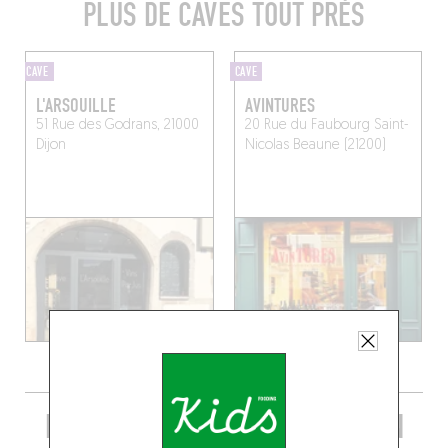
PLUS DE CAVES TOUT PRÈS
CAVE
CAVE
L'ARSOUILLE
AVINTURES
51 Rue des Godrans, 21000
20 Rue du Faubourg Saint-
Dijon
Nicolas
Beaune (21200)
PRENDRE UN VERRE DANS LE COIN