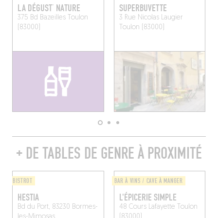
LA DÉGUST’ NATURE
SUPERBUVETTE
375 Bd Bazeilles
Toulon
3 Rue Nicolas Laugier
(83000)
Toulon (83000)
+ DE TABLES DE GENRE À PROXIMITÉ
BISTROT
BAR À VINS / CAVE À MANGER
HESTIA
L'ÉPICERIE SIMPLE
Bd du Port, 83230 Bormes-
48 Cours Lafayette
Toulon
les-Mimosas
(83000)