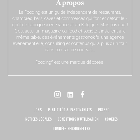
À propos
Le Fooding est un guide indépendant de restaurants,
chambres, bars, caves et commerces qui font et défont le «
goût de l’époque » en France et en Belgique. Mais pas que !
C’est aussi un magazine où food et société s’installent à la
même table, des événements gastronokifs, une agence
événementielle, consulting et contenus qui a plus d’un tour
dans son sac de courses…
Fooding® est une marque déposée.
JOBS
PUBLICITÉS & PARTENARIATS
PRESSE
NOTICES LÉGALES
CONDITIONS D'UTILISATION
COOKIES
DONNÉES PERSONNELLES