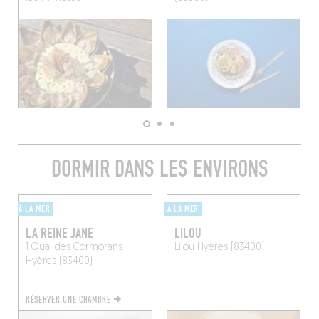
DORMIR DANS LES ENVIRONS
À LA MER
À LA MER
LA REINE JANE
LILOU
1 Quai des Cormorans
Lilou
Hyères (83400)
Hyères (83400)
RÉSERVER UNE CHAMBRE