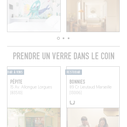
PRENDRE UN VERRE DANS LE COIN
BAR À VINS
RESTOBAR
PÉPITE
BONNIES
15 Av. Allongue
Lorgues
89 Cr Lieutaud
Marseille
(83510)
(13006)