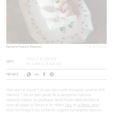
Épicerie Popolo (Hyères)
​© Léo Kharfan​
PUBLIÉ LE
20 JUIN 2026
DATES
MIS À JOUR LE
20 JUIN 2026
PARTAGER
Mais que ne trouve-t-on pas dans cette reluisante caverne d’Ali
Mamma ? Secret bien gardé de la périphérie hyéroise,
l’épicerie-traiteur du prolifique David Pirone (déjà derrière le
resto de plage Le Marais et les hôtels
Lilou
et
La Reine Jane
)
rend hommage à ses lointaines origines transalpines dans un