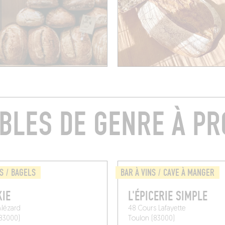
ABLES DE GENRE À PR
S / BAGELS
BAR À VINS / CAVE À MANGER
IE
L'ÉPICERIE SIMPLE
Alézard
48 Cours Lafayette
83000)
Toulon (83000)