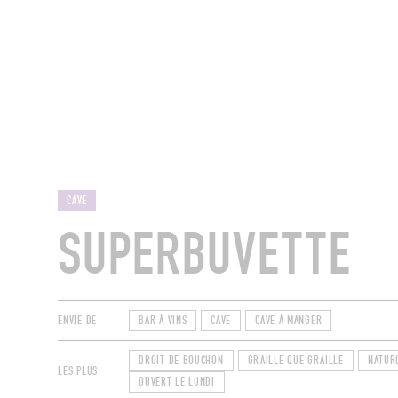
MAGAZINE
RESTAURANTS
CHAM
CAVE
SUPERBUVETTE
ENVIE DE
BAR À VINS
CAVE
CAVE À MANGER
DROIT DE BOUCHON
GRAILLE QUE GRAILLE
NATUR
LES PLUS
OUVERT LE LUNDI