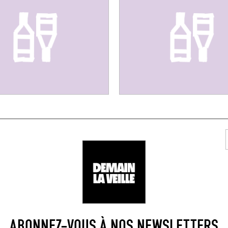
RE UN VERRE DANS L
AQUE
RESTOBAR
ABONNEZ-VOUS À NOS NEWSLETTERS
ARD
BIBINE CLUB