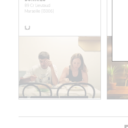
89 Cr Lieutaud
7 Boule
Marseille (13006)
Marseill