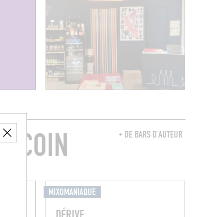
E COIN
+ DE BARS D’AUTEUR
MIXOMANIAQUE
DÉRIVE