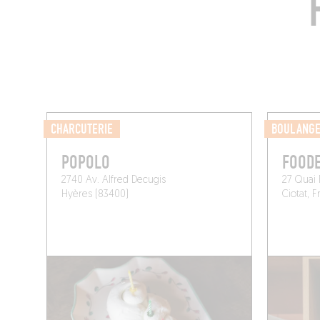
CHARCUTERIE
BOULANGE
POPOLO
FOODE
2740 Av. Alfred Decugis
27 Quai 
Hyères (83400)
Ciotat, 