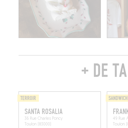
+ DE T
TERROIR
SANDWICH
SANTA ROSALIA
FRANK
36 Rue Charles Poncy
49 Rue 
Toulon (83000)
Toulon (