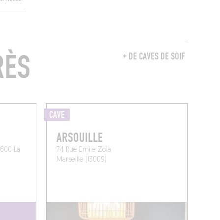
RÈS
+ DE CAVES DE SOIF
CAVE
ARSOUILLE
3600 La
74 Rue Emile Zola
Marseille (13009)