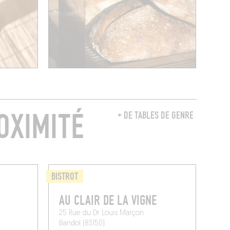
OXIMITÉ
+ DE TABLES DE GENRE
BISTROT
AU CLAIR DE LA VIGNE
25 Rue du Dr Louis Marçon
Bandol (83150)