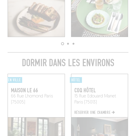
DORMIR DANS LES ENVIRONS
EN VILLE
HÔTEL
MAISON LE 66
COQ HÔTEL
66 Rue Lhomond
Paris
15 Rue Edouard Manet
(75005)
Paris (75013)
RÉSERVER UNE CHAMBRE