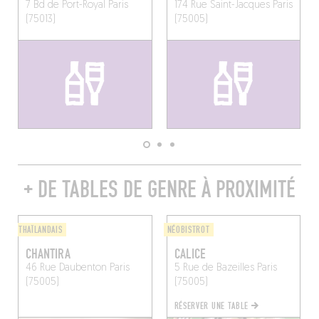
7 Bd de Port-Royal
Paris
174 Rue Saint-Jacques
Paris
(75013)
(75005)
+ DE TABLES DE GENRE À PROXIMITÉ
THAÏLANDAIS
NÉOBISTROT
CHANTIRA
CALICE
46 Rue Daubenton
Paris
5 Rue de Bazeilles
Paris
(75005)
(75005)
RÉSERVER UNE TABLE