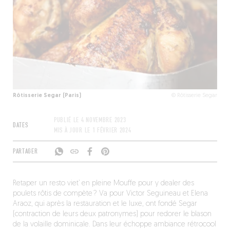
Rôtisserie Segar (Paris)
© Rôtisserie Segar
PUBLIÉ LE
4 NOVEMBRE 2023
DATES
MIS À JOUR LE
1 FÉVRIER 2024
PARTAGER
Retaper un resto viet’ en pleine Mouffe pour y dealer des
poulets rôtis de compète ? Va pour Victor Seguineau et Elena
Araoz, qui après la restauration et le luxe, ont fondé Segar
(contraction de leurs deux patronymes) pour redorer le blason
de la volaille dominicale. Dans leur échoppe ambiance rétrocool