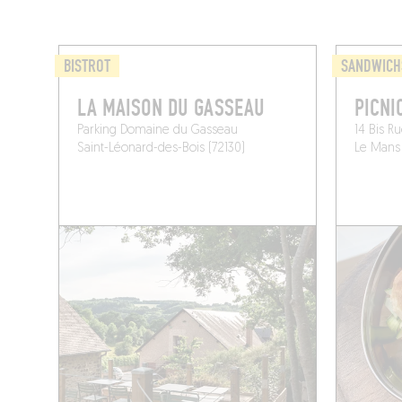
BISTROT
SANDWICH
LA MAISON DU GASSEAU
PICNI
Parking Domaine du Gasseau
14 Bis R
Saint-Léonard-des-Bois (72130)
Le Mans