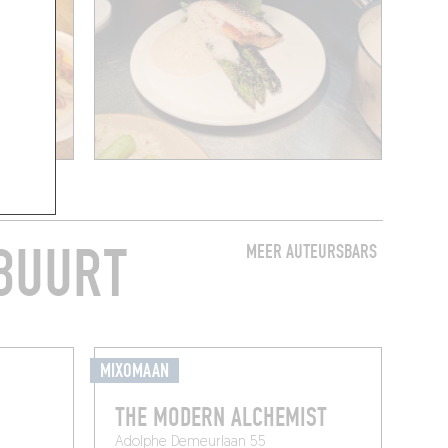
 BUURT
MEER AUTEURSBARS
MIXOMAAN
THE MODERN ALCHEMIST
Adolphe Demeurlaan 55