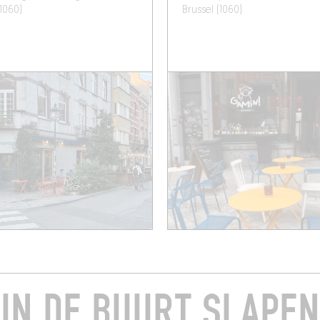
(1060)
Brussel (1060)
IN DE BUURT SLAPEN