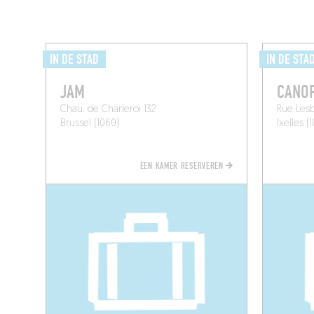
IN DE STAD
IN DE STA
JAM
CANO
Chau. de Charleroi 132
Rue Lesb
Brussel (1060)
Ixelles (
EEN KAMER RESERVEREN