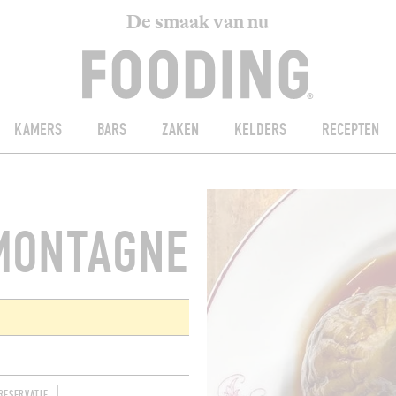
De smaak van nu
KAMERS
BARS
ZAKEN
KELDERS
RECEPTEN
 MONTAGNE
RESERVATIE