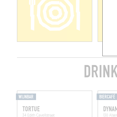
DRINK
WIJNBAR
BIERCAFÉ
TORTUE
DYNAM
34 Edith Cavellstraat
130 Als