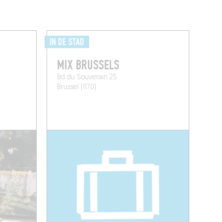
IN DE STAD
MIX BRUSSELS
Bd du Souverain 25
Brussel (1170)