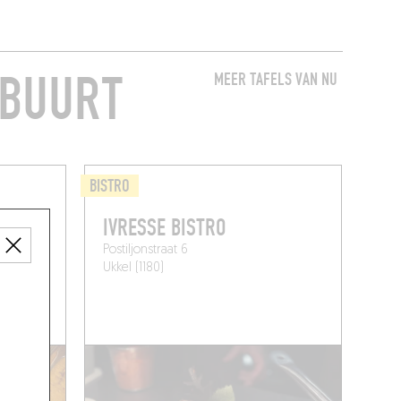
 BUURT
MEER TAFELS VAN NU
BISTRO
IVRESSE BISTRO
Postiljonstraat 6
Ukkel (1180)