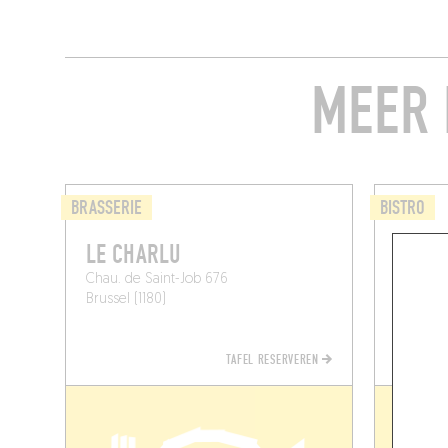
MEER 
BRASSERIE
BISTRO
LE CHARLU
LE PI
Chau. de Saint-Job 676
2 Geleyt
Brussel (1180)
Brussel (
TAFEL RESERVEREN