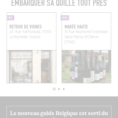
EMBARQUER SA QUILLE TOUT PRÈS
CAVE
CAVE
RETOUR DE VIGNES
MARÉE HAUTE
24, Rue Admyrauld, 17000
16 Rue Raymond Grandsart
La Rochelle, France
Saint-Pierre-d'Oléron
(17310)
Le nouveau guide Belgique est sorti du