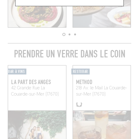
PRENDRE UN VERRE DANS LE COIN
BAR À VINS
RESTOBAR
LA PART DES ANGES
METHOD
42 Grande Rue
La
21B Av. le Mail
La Couarde-
Couarde-sur-Mer (17670)
sur-Mer (17670)