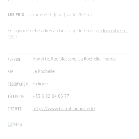
LES PRIX :
formule 20 € (midi), carte 28-45 €.
Enregistrez cette adresse dans l’app du Fooding,
disponible sur
iOS !
ADRESSE
Annette, Rue Bletterie, La Rochelle, France
BUS
La Rochelle
RÉSERVATION
En ligne
TÉLÉPHONE
+33 6 82 24 86 77
SITE WEB
https://www.bistrot-annette.fr/