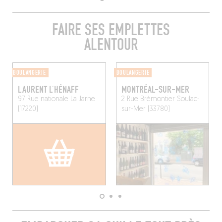
FAIRE SES EMPLETTES
ALENTOUR
BOULANGERIE
BOULANGERIE
LAURENT L’HÉNAFF
MONTRÉAL-SUR-MER
97 Rue nationale
La Jarne
2 Rue Brémontier
Soulac-
(17220)
sur-Mer (33780)