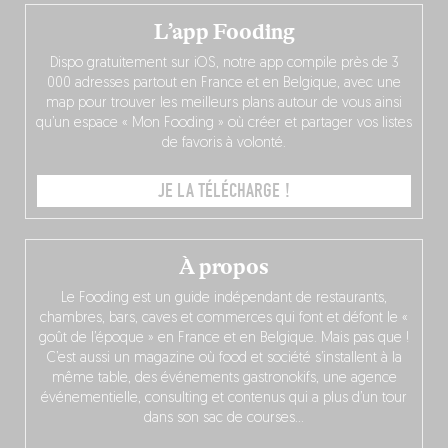
L’app Fooding
Dispo gratuitement sur iOS, notre app compile près de 3
000 adresses partout en France et en Belgique, avec une
map pour trouver les meilleurs plans autour de vous ainsi
qu’un espace « Mon Fooding » où créer et partager vos listes
de favoris à volonté.
JE LA TÉLÉCHARGE !
À propos
Le Fooding est un guide indépendant de restaurants,
chambres, bars, caves et commerces qui font et défont le «
goût de l’époque » en France et en Belgique. Mais pas que !
C’est aussi un magazine où food et société s’installent à la
même table, des événements gastronokifs, une agence
événementielle, consulting et contenus qui a plus d’un tour
dans son sac de courses…