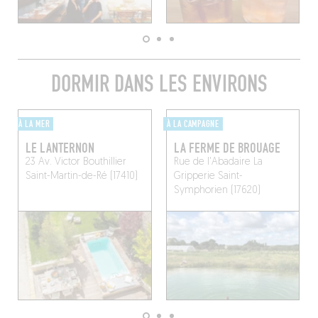
DORMIR DANS LES ENVIRONS
À LA MER
À LA CAMPAGNE
LE LANTERNON
LA FERME DE BROUAGE
23 Av. Victor Bouthillier
Rue de l'Abadaire
La
Saint-Martin-de-Ré (17410)
Gripperie Saint-
Symphorien (17620)