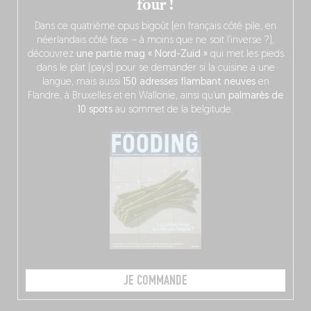
four !
Dans ce quatrième opus bigoût (en français côté pile, en
néerlandais côté face – à moins que ne soit l’inverse ?),
découvrez
une partie mag « Nord-Zuid »
qui met les pieds
dans le plat (pays) pour se demander si la cuisine a une
langue, mais aussi
150 adresses flambant neuves
en
Flandre, à Bruxelles et en Wallonie, ainsi qu’
un palmarès de
10 spots
au sommet de la belgitude.
JE COMMANDE