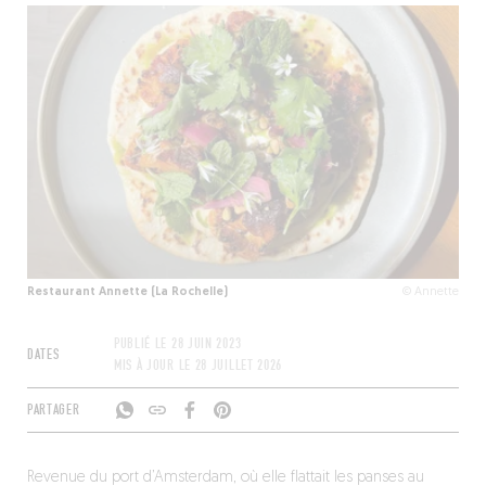
Restaurant Annette (La Rochelle)
© Annette
PUBLIÉ LE
28 JUIN 2023
DATES
MIS À JOUR LE
28 JUILLET 2026
PARTAGER
Revenue du port d’Amsterdam, où elle flattait les panses au