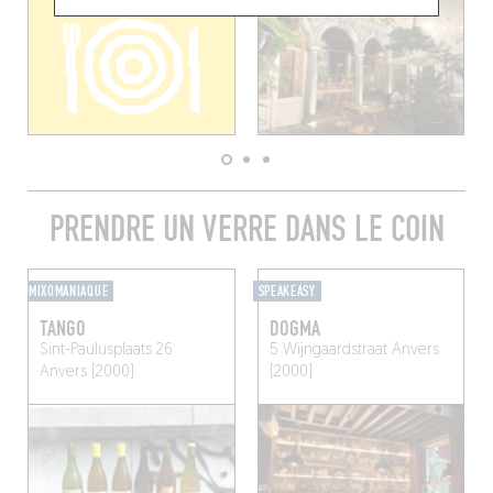
PRENDRE UN VERRE DANS LE COIN
MIXOMANIAQUE
SPEAKEASY
TANGO
DOGMA
Sint-Paulusplaats 26
5 Wijngaardstraat
Anvers
Anvers (2000)
(2000)