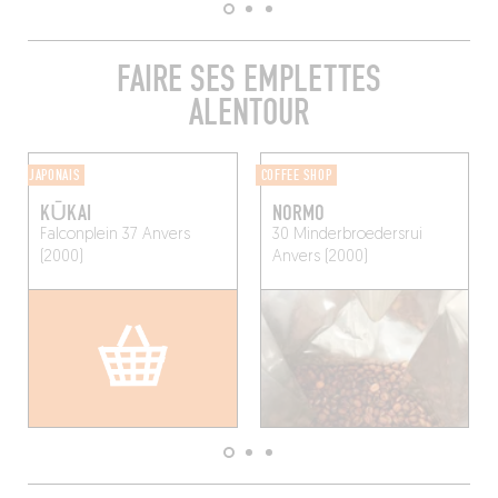
FAIRE SES EMPLETTES
ALENTOUR
JAPONAIS
COFFEE SHOP
KŪKAI
NORMO
Falconplein 37
Anvers
30 Minderbroedersrui
(2000)
Anvers (2000)