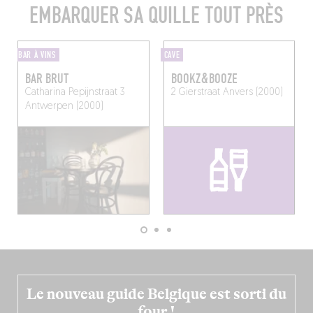
EMBARQUER SA QUILLE TOUT PRÈS
BAR À VINS
CAVE
BAR BRUT
BOOKZ&BOOZE
Catharina Pepijnstraat 3
2 Gierstraat
Anvers (2000)
Antwerpen (2000)
Le nouveau guide Belgique est sorti du
four !