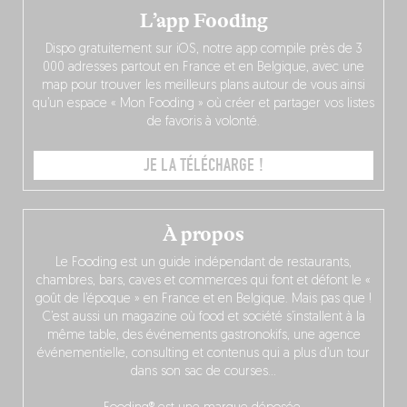
L’app Fooding
Dispo gratuitement sur iOS, notre app compile près de 3
000 adresses partout en France et en Belgique, avec une
map pour trouver les meilleurs plans autour de vous ainsi
qu’un espace « Mon Fooding » où créer et partager vos listes
de favoris à volonté.
JE LA TÉLÉCHARGE !
À propos
Le Fooding est un guide indépendant de restaurants,
chambres, bars, caves et commerces qui font et défont le «
goût de l’époque » en France et en Belgique. Mais pas que !
C’est aussi un magazine où food et société s’installent à la
même table, des événements gastronokifs, une agence
événementielle, consulting et contenus qui a plus d’un tour
dans son sac de courses…