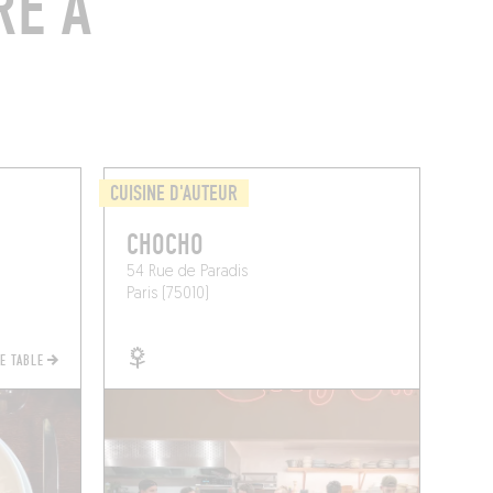
RE À
CUISINE D'AUTEUR
CHOCHO
54 Rue de Paradis
Paris (75010)
NE TABLE