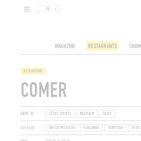
FR
MAGAZINE
RESTAURANTS
CHAM
RESTAURANT
COMER
ENVIE DE
LÈCHE-DOIGTS
MEXICAIN
TACOS
LES PLUS
ANTIDÉPRESSEUR
TAKEAWAY
COMPTOIR
RÉSA 