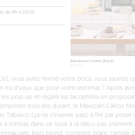
et de 19h à 22h30.
Restaurant Comer (Paris)
© Comer
 LV2, vous aviez fermé votre
boca
, vous sauriez 
 n’a d’yeux que pour votre estomac ! Après avoi
 les pop-up et régalé les tacophiles en proposa
à emporter trois ans durant, le Mexicain Carlos M
de Tabasco (ça ne s’invente pas), a fini par poser 
e à tortillas dans ce local à la déco pas vraiment
immaculés, bois blond, comptoir blanc carrelé. 