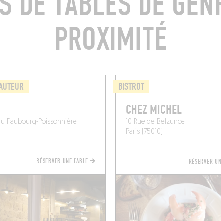
S DE TABLES DE GEN
PROXIMITÉ
'AUTEUR
BISTROT
CHEZ MICHEL
du Faubourg-Poissonnière
10 Rue de Belzunce
Paris (75010)
RÉSERVER UNE TABLE
RÉSERVER U