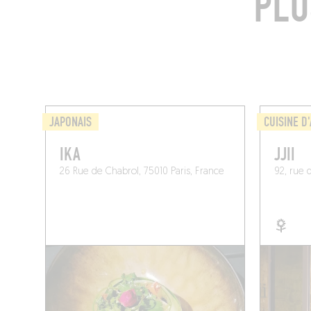
PLU
JAPONAIS
CUISINE D
IKA
JJII
26 Rue de Chabrol, 75010 Paris, France
92, rue 