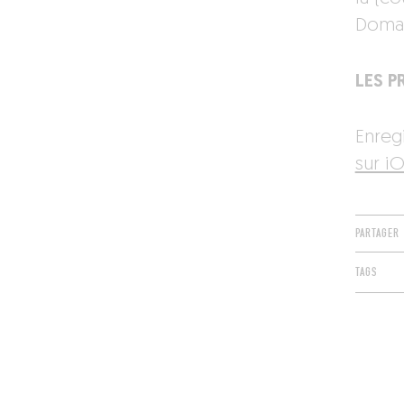
Domain
LES PR
Enreg
sur iO
PARTAGER
TAGS