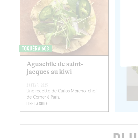
TOQUÉRA 603
Aguachile de saint-
jacques au kiwi
23 FÉVR. 2025
Une recette de Carlos Moreno, chef
de Comer à Paris.
LIRE LA SUITE