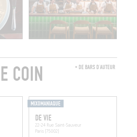
E COIN
+ DE BARS D’AUTEUR
MIXOMANIAQUE
DE VIE
22-24 Rue Saint-Sauveur
Paris (75002)