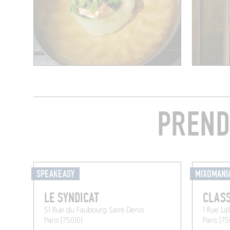
PREND
SPEAKEASY
MIXOMANI
LE SYNDICAT
CLASS
51 Rue du Faubourg Saint-Denis
1 Rue Lal
Paris (75010)
Paris (7