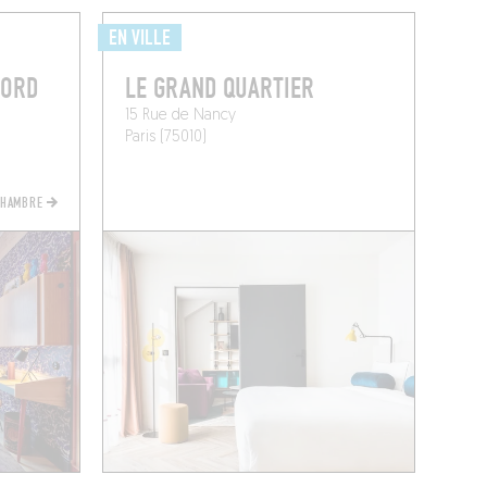
EN VILLE
NORD
LE GRAND QUARTIER
15 Rue de Nancy
Paris (75010)
CHAMBRE