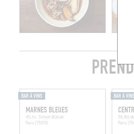
PREND
BAR À VINS
BAR À VIN
MARNES BLEUES
CENTR
45 Av. Simon Bolivar
96 Bd de 
Paris (75019)
Paris (75