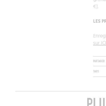
€).
LES PR
Enreg
sur iO
PARTAGER
TAGS
PLU