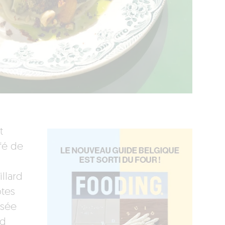
t
fé de
illard
otes
osée
ud