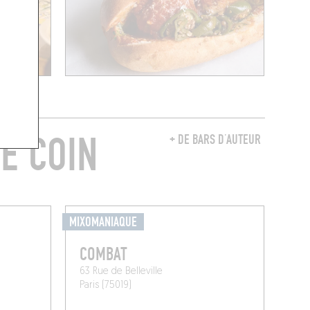
E COIN
+ DE BARS D’AUTEUR
MIXOMANIAQUE
COMBAT
63 Rue de Belleville
Paris (75019)