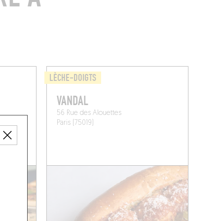
LÈCHE-DOIGTS
VANDAL
56 Rue des Alouettes
Paris (75019)