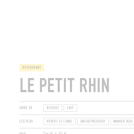
MAGAZINE
RESTAURANTS
CHAM
RESTAURANT
LE PETIT RHIN
ENVIE DE
BISTROT
CAFÉ
LES PLUS
OUVERT LE LUNDI
ANTIDÉPRESSEUR
MANGER SEUL