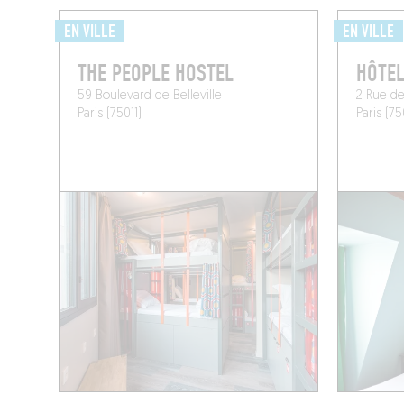
EN VILLE
EN VILLE
THE PEOPLE HOSTEL
HÔTEL
59 Boulevard de Belleville
2 Rue d
Paris (75011)
Paris (75