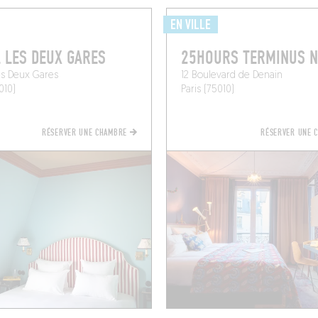
EN VILLE
 LES DEUX GARES
25HOURS TERMINUS 
es Deux Gares
12 Boulevard de Denain
010)
Paris (75010)
RÉSERVER UNE CHAMBRE
RÉSERVER UNE 