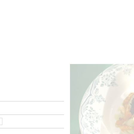
BRES
BARS
COMMERCES
CAVES
RECETTES