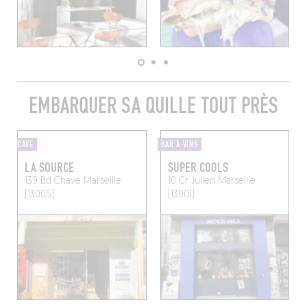
EMBARQUER SA QUILLE TOUT PRÈS
CAVE
BAR À VINS
LA SOURCE
SUPER COOLS
139 Bd Chave
Marseille
10 Cr Julien
Marseille
(13005)
(13001)