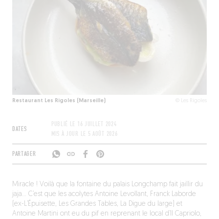
Restaurant Les Rigoles (Marseille)
© Les Rigoles
PUBLIÉ LE
16 JUILLET 2024
DATES
MIS À JOUR LE
5 AOÛT 2026
PARTAGER
Miracle ! Voilà que la fontaine du palais Longchamp fait jaillir du
jaja… C’est que les acolytes Antoine Levollant, Franck Laborde
(ex-L’Épuisette, Les Grandes Tables, La Digue du large) et
Antoine Martini ont eu du pif en reprenant le local d’Il Capriolo,