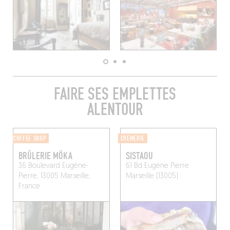
FAIRE SES EMPLETTES
ALENTOUR
COFFEE SHOP
CRÈMERIE
BRÛLERIE MÖKA
SISTAOU
36 Boulevard Eugène-
61 Bd Eugène Pierre
Pierre, 13005 Marseille,
Marseille (13005)
France