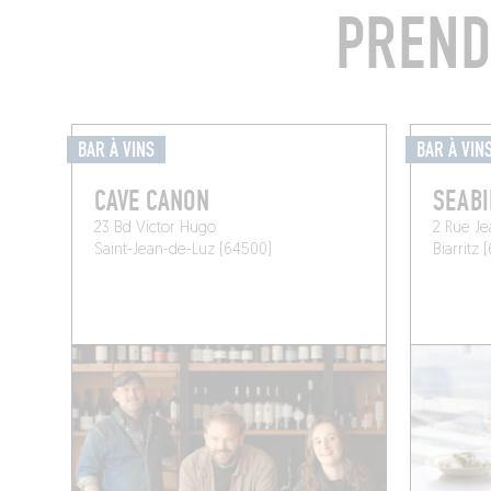
PREND
BAR À VINS
BAR À VIN
CAVE CANON
SEABI
23 Bd Victor Hugo
2 Rue Je
Saint-Jean-de-Luz (64500)
Biarritz 