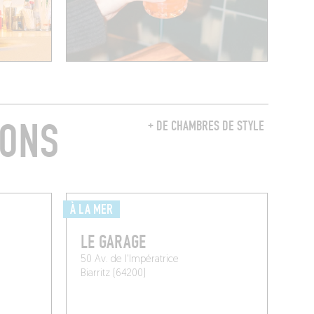
RONS
+ DE CHAMBRES DE STYLE
À LA MER
LE GARAGE
50 Av. de l'Impératrice
Biarritz (64200)