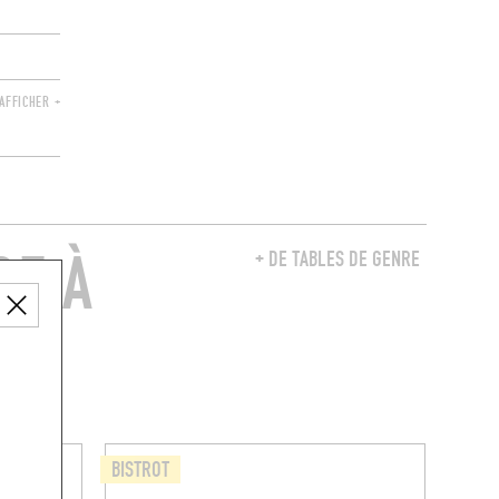
AFFICHER +
RE À
+ DE TABLES DE GENRE
BISTROT