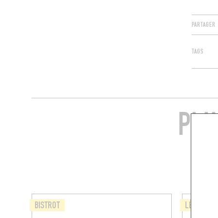
PARTAGER
TAGS
PLU
BISTROT
LÈCHE-DO