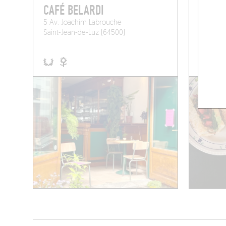
CAFÉ BELARDI
BOCAT
5 Av. Joachim Labrouche
9 Av. d
Saint-Jean-de-Luz (64500)
Saint-Je