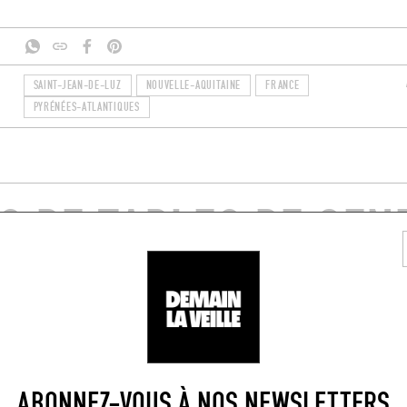
SAINT-JEAN-DE-LUZ
NOUVELLE-AQUITAINE
FRANCE
PYRÉNÉES-ATLANTIQUES
S DE TABLES DE GEN
PROXIMITÉ
IGTS
LÈCHE-DOIGTS
ABONNEZ-VOUS À NOS NEWSLETTERS