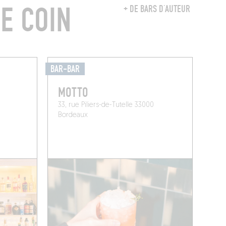
E COIN
+ DE BARS D’AUTEUR
BAR-BAR
MOTTO
33, rue Piliers-de-Tutelle 33000
Bordeaux