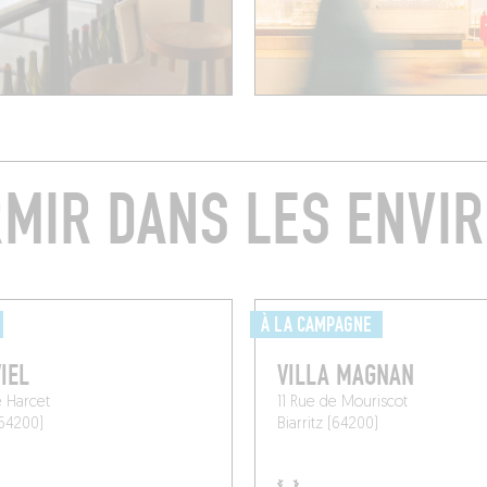
MIR DANS LES ENVI
À LA CAMPAGNE
IEL
VILLA MAGNAN
 Harcet
11 Rue de Mouriscot
(64200)
Biarritz (64200)