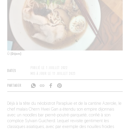
Ǔ (Dijon)
PUBLIÉ LE
1 JUILLET 2022
DATES
MIS À JOUR LE
11 JUILLET 2023
PARTAGER
Déjà à la tête du néobistrot Parapluie et de la cantine Azerole, le
chef malais Chern Hwei Gan a étendu son empire dijonnais
avec un noodles bar pierré-poutré-parqueté, confié à son
complice Sylvain Guicherd. Lequel revisite gentiment les
classiques asiatiques, avec par exemple des nouilles froides