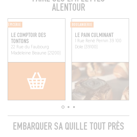
ALENTOUR
ÉPICERIE
BOULANGERIE
LE COMPTOIR DES
LE PAIN CULMINANT
TONTONS
1 Rue René Pernin 39 100
22 Rue du Faubourg
Dole (39100)
Madeleine
Beaune (21200)
EMBARQUER SA QUILLE TOUT PRÈS