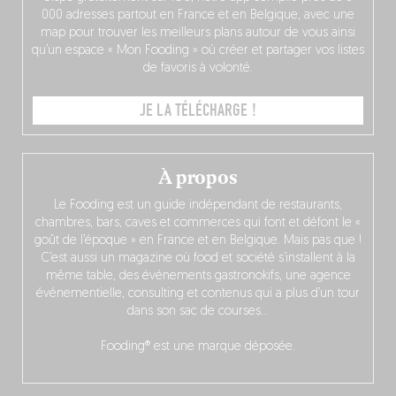
000 adresses partout en France et en Belgique, avec une
map pour trouver les meilleurs plans autour de vous ainsi
qu’un espace « Mon Fooding » où créer et partager vos listes
de favoris à volonté.
JE LA TÉLÉCHARGE !
À propos
Le Fooding est un guide indépendant de restaurants,
chambres, bars, caves et commerces qui font et défont le «
goût de l’époque » en France et en Belgique. Mais pas que !
C’est aussi un magazine où food et société s’installent à la
même table, des événements gastronokifs, une agence
événementielle, consulting et contenus qui a plus d’un tour
dans son sac de courses…
Fooding® est une marque déposée.