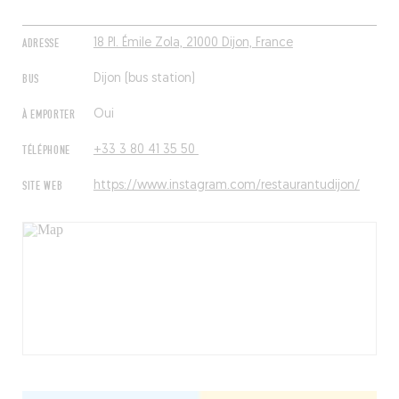
ADRESSE
18 Pl. Émile Zola, 21000 Dijon, France
BUS
Dijon (bus station)
À EMPORTER
Oui
TÉLÉPHONE
+33 3 80 41 35 50
SITE WEB
https://www.instagram.com/restaurantudijon/