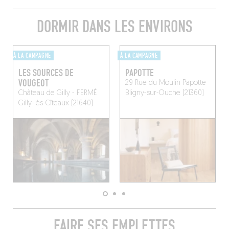
DORMIR DANS LES ENVIRONS
À LA CAMPAGNE
À LA CAMPAGNE
LES SOURCES DE
PAPOTTE
VOUGEOT
29 Rue du Moulin Papotte
Château de Gilly - FERMÉ
Bligny-sur-Ouche (21360)
Gilly-lès-Cîteaux (21640)
FAIRE SES EMPLETTES