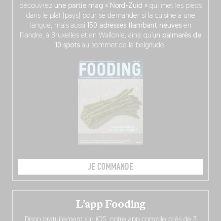
découvrez
une partie mag « Nord-Zuid »
qui met les pieds
dans le plat (pays) pour se demander si la cuisine a une
langue, mais aussi
150 adresses flambant neuves
en
Flandre, à Bruxelles et en Wallonie, ainsi qu’
un palmarès de
10 spots
au sommet de la belgitude.
JE COMMANDE
L’app Fooding
Dispo gratuitement sur iOS, notre app compile près de 3