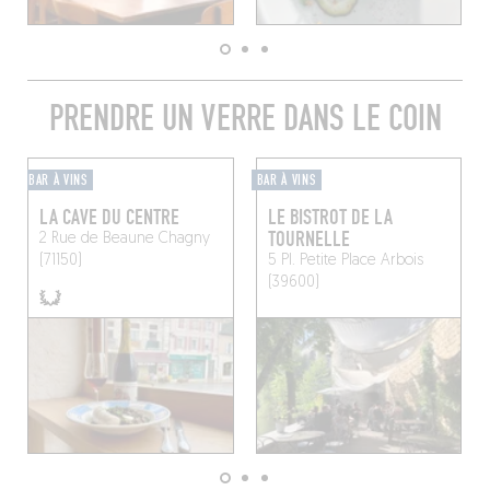
PRENDRE UN VERRE DANS LE COIN
BAR À VINS
BAR À VINS
LA CAVE DU CENTRE
LE BISTROT DE LA
TOURNELLE
2 Rue de Beaune
Chagny
(71150)
5 Pl. Petite Place
Arbois
(39600)