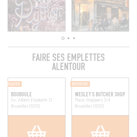
FAIRE SES EMPLETTES
ALENTOUR
GLACIER
BOUCHERIE
BOUBOULE
WESLEY’S BUTCHER SHOP
Av. Albert-Elisabeth 31
Place Wappers 3/4
Bruxelles (1200)
Bruxelles (1030)