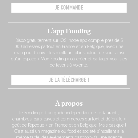
JE COMMANDE
L’app Fooding
Dispo gratuitement sur iOS, notre app compile près de 3
000 adresses partout en France et en Belgique, avec une
map pour trouver les meilleurs plans autour de vous ainsi
qu’un espace « Mon Fooding » où créer et partager vos listes
de favoris à volonté.
JE LA TÉLÉCHARGE !
À propos
Le Fooding est un guide indépendant de restaurants,
chambres, bars, caves et commerces qui font et défont le «
goût de l’époque » en France et en Belgique. Mais pas que !
C’est aussi un magazine où food et société s’installent à la
même table, des événements gastronokifs, une agence