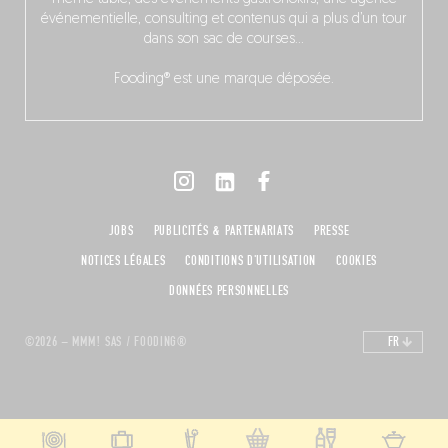
événementielle, consulting et contenus qui a plus d’un tour
dans son sac de courses…
Fooding® est une marque déposée.
JOBS
PUBLICITÉS & PARTENARIATS
PRESSE
NOTICES LÉGALES
CONDITIONS D'UTILISATION
COOKIES
DONNÉES PERSONNELLES
©2026 – MMM! SAS / FOODING®
FR