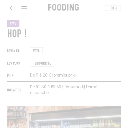
FR
CAVE
HOP !
ENVIE DE
CAVE
LES PLUS
TERROIRISTE
PRIX
De 11 à 20 € (premier prix)
De 10h30 à 19h30 (19h samedi) Fermé
HORAIRES
dimanche.