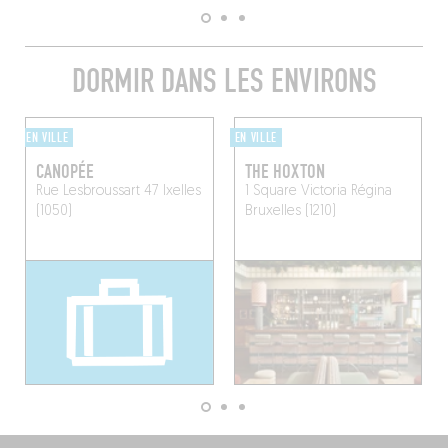
DORMIR DANS LES ENVIRONS
EN VILLE
EN VILLE
CANOPÉE
THE HOXTON
Rue Lesbroussart 47
Ixelles
1 Square Victoria Régina
(1050)
Bruxelles (1210)