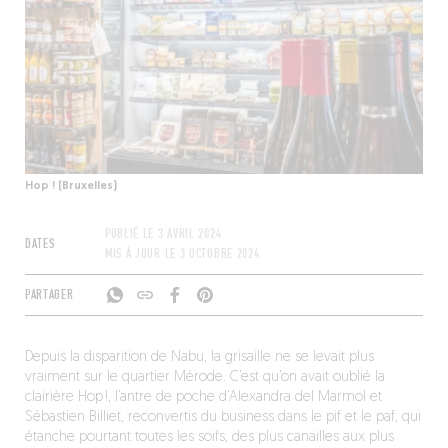
Hop ! (Bruxelles)
PUBLIÉ LE
3 AVRIL 2024
DATES
MIS À JOUR LE
3 OCTOBRE 2024
PARTAGER
Depuis la disparition de Nabu, la grisaille ne se levait plus
vraiment sur le quartier Mérode. C’est qu’on avait oublié la
clairière Hop !, l’antre de poche d’Alexandra del Marmol et
Sébastien Billiet, reconvertis du business dans le pif et le paf, qui
étanche pourtant toutes les soifs, des plus canailles aux plus