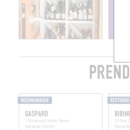
PREND
MIXOMANIAQUE
RESTOBAR
GASPARD
BIBIN
7 Boulevard Notre Dame
26 Rue 
Marseille (13006)
Marseill