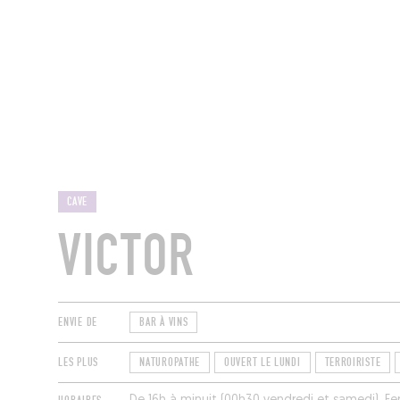
MAGAZINE
RESTAURANTS
CHAM
CAVE
VICTOR
ENVIE DE
BAR À VINS
LES PLUS
NATUROPATHE
OUVERT LE LUNDI
TERROIRISTE