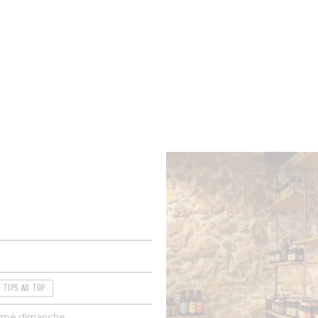
BRES
BARS
COMMERCES
CAVES
RECETTES
TIPS AU TOP