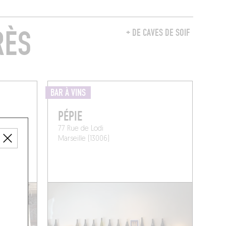
RÈS
+ DE CAVES DE SOIF
BAR À VINS
PÉPIE
77 Rue de Lodi
Marseille (13006)