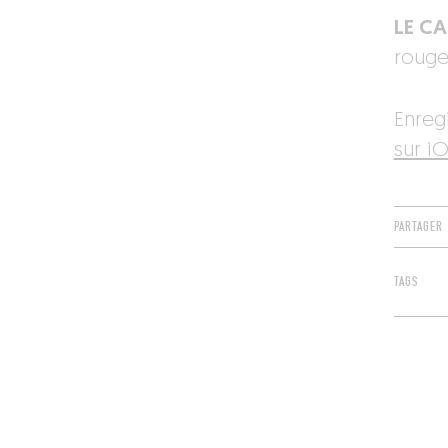
LE C
rouge
Enreg
sur iO
PARTAGER
TAGS