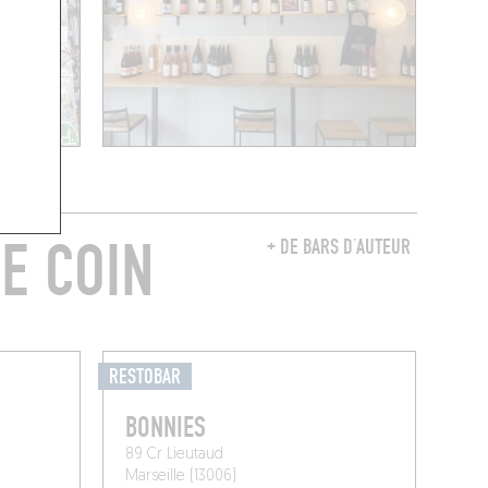
E COIN
+ DE BARS D’AUTEUR
RESTOBAR
BONNIES
89 Cr Lieutaud
Marseille (13006)