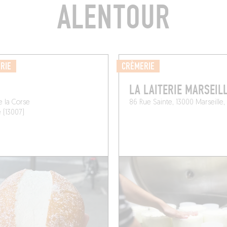
ALENTOUR
RIE
CRÈMERIE
LA LAITERIE MARSEIL
e la Corse
86 Rue Sainte, 13000 Marseille,
e (13007)