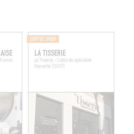
COFFEE SHOP
LAISE
LA TISSERIE
 France
La Tisserie - Cafés de spécialité
Marseille (13007)