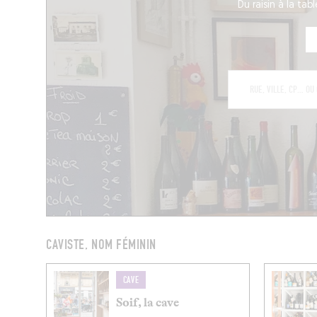
Du raisin à la tab
CAVISTE, NOM FÉMININ
CAVE
Soif, la cave