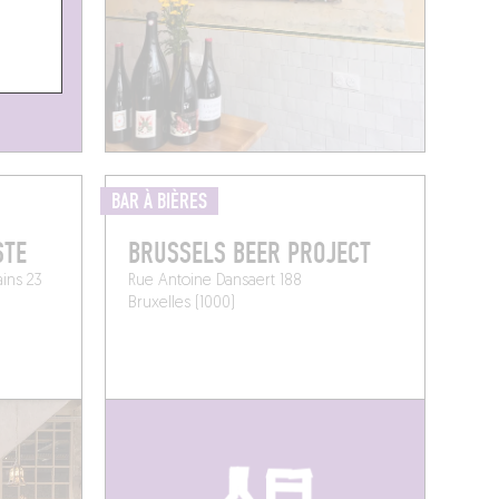
BAR À BIÈRES
STE
BRUSSELS BEER PROJECT
ins 23
Rue Antoine Dansaert 188
Bruxelles (1000)