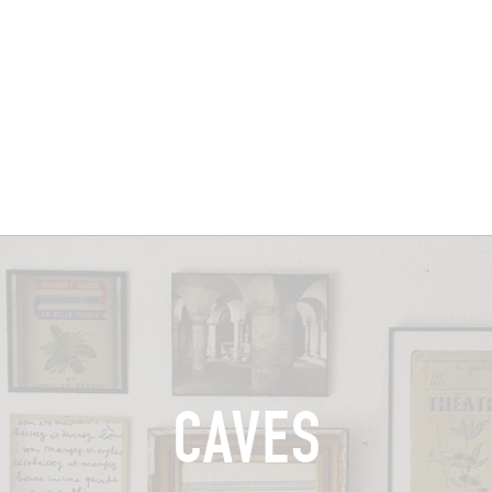
BRES
BARS
COMMERCES
CAVES
RECETTES
CAVES