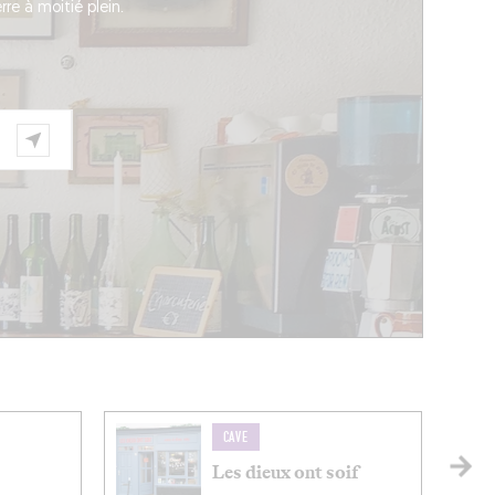
rre à moitié plein.
CAVE
Les dieux ont soif