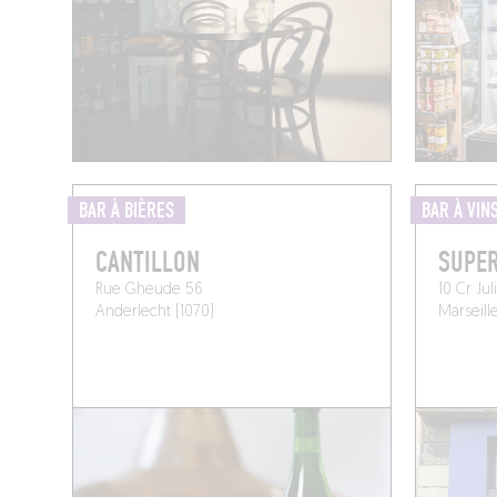
BAR À BIÈRES
BAR À VIN
CANTILLON
SUPE
Rue Gheude 56
10 Cr Jul
Anderlecht (1070)
Marseille