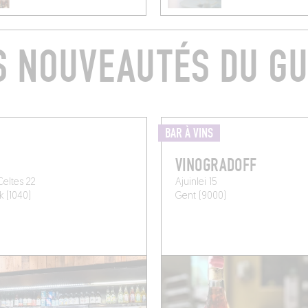
S NOUVEAUTÉS DU GU
BAR À VINS
VINOGRADOFF
Celtes 22
Ajuinlei 15
k (1040)
Gent (9000)