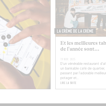
LA CRÈME DE LA CRÈME
Et les meilleures ta
de l'année sont...
19 NOV. 2025
D’un vénérable restaurant d’al
un bankable café de quartier,
passant par l’adorable meilleu
potager et...
LIRE LA SUITE