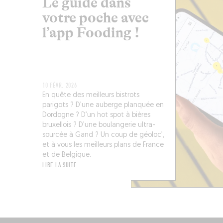
Le guide dans
votre poche avec
l’app Fooding !
10 FÉVR. 2026
En quête des meilleurs bistrots
parigots ? D’une auberge planquée en
Dordogne ? D’un hot spot à bières
bruxellois ? D’une boulangerie ultra-
sourcée à Gand ? Un coup de géoloc’,
et à vous les meilleurs plans de France
et de Belgique.
LIRE LA SUITE