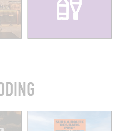
ODING