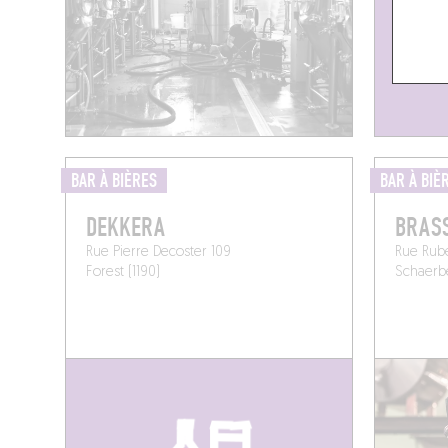
BAR À BIÈRES
BAR À BIÈ
DEKKERA
BRASS
Rue Pierre Decoster 109
Rue Rub
Forest (1190)
Schaerbe