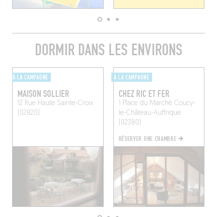
DORMIR DANS LES ENVIRONS
À LA CAMPAGNE
À LA CAMPAGNE
MAISON SOLLIER
CHEZ RIC ET FER
12 Rue Haute
Sainte-Croix
1 Place du Marché
Coucy-
(02820)
le-Château-Auffrique
(02380)
RÉSERVER UNE CHAMBRE