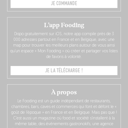
JE COMMANDE
L’app Fooding
Dispo gratuitement sur iOS, notre app compile près de 3
000 adresses partout en France et en Belgique, avec une
map pour trouver les meilleurs plans autour de vous ainsi
qu’un espace « Mon Fooding » où créer et partager vos listes
de favoris à volonté.
JE LA TÉLÉCHARGE !
À propos
Le Fooding est un guide indépendant de restaurants,
chambres, bars, caves et commerces qui font et défont le «
goût de l’époque » en France et en Belgique. Mais pas que !
C’est aussi un magazine où food et société s’installent à la
même table, des événements gastronokifs, une agence