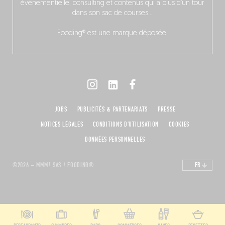
événementielle, consulting et contenus qui a plus d’un tour
dans son sac de courses…
Fooding® est une marque déposée.
JOBS
PUBLICITÉS & PARTENARIATS
PRESSE
NOTICES LÉGALES
CONDITIONS D'UTILISATION
COOKIES
DONNÉES PERSONNELLES
©2026 – MMM! SAS / FOODING®
FR