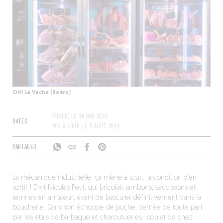
OH! La Vache (Reims)
PUBLIÉ LE
10 MAI 2022
DATES
MIS À JOUR LE
5 AOÛT 2026
PARTAGER
La mécanique industrielle, ça mène à tout… à condition d’en
sortir ! Dixit Nicolas Petit, qui bricolait jambons, saucissons et
terrines en amateur, avant de basculer définitivement dans la
boucherie. Dans son échoppe de poche, cernée de toute part
par les étals de barbaque et charcutueries : poulet de chez