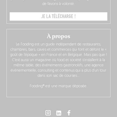
de favoris à volonté.
JE LA TÉLÉCHARGE !
À propos
Le Fooding est un guide indépendant de restaurants,
chambres, bars, caves et commerces qui font et défont le «
goût de l’époque » en France et en Belgique. Mais pas que !
C’est aussi un magazine où food et société s’installent à la
même table, des événements gastronokifs, une agence
événementielle, consulting et contenus qui a plus d’un tour
dans son sac de courses…
Fooding® est une marque déposée.