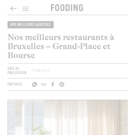
NOS MEILLEURES ADRESSES
Nos meilleurs restaurants à
Bruxelles – Grand-Place et
Bourse
DATE DE
13 MAI 2025
PUBLICATION
PARTAGER