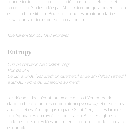
pitance toute en nuance, concoctée par Inès Thielemans et
recommandée d’emblée par Alice Dutordoir, qui a ouvert le lieu
en face de l’institution Bozar pour que les amateurs d’art et
travailleurs alentours puissent collationner.
Rue Ravenstein 20, 1000 Bruxelles
Entropy
Cuisine d’auteur, Néobistrot, Végi
Plus de 51 €
De 12h à 13h30 (vendredi uniquement) et de 19h (18h30 samedi)
à 20h30. Fermé du dimanche au mardi.
Les déchets déchaînent l’autodidacte Elliott Van de Velde,
d’abord derrière un service de catering
no waste
, et désormais
aux manettes d’un jojo gastro place Saint-Géry. Ici, les lampes
biodégradables en mycélium de champi PermaFunghi et les
tables en bois upcyclées annoncent la couleur : locale, circulaire
et durable.