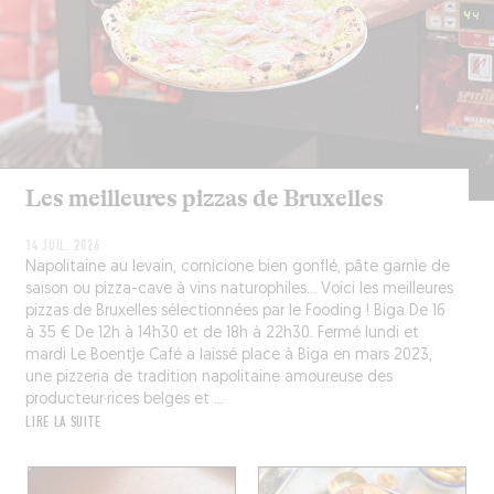
Les meilleures pizzas de Bruxelles
14 JUIL. 2026
Napolitaine au levain, cornicione bien gonflé, pâte garnie de
saison ou pizza-cave à vins naturophiles… Voici les meilleures
pizzas de Bruxelles sélectionnées par le Fooding ! Biga De 16
à 35 € De 12h à 14h30 et de 18h à 22h30. Fermé lundi et
mardi Le Boentje Café a laissé place à Biga en mars 2023,
une pizzeria de tradition napolitaine amoureuse des
producteur·rices belges et ...
LIRE LA SUITE