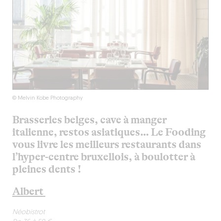
© Melvin Kobe Photography
Brasseries belges
,
cave à manger
italienne, restos asiatiques
… Le
Fooding
vous livre les meilleurs restaurants dans
l’
hyper-centre
bruxellois, à boulotter à
pleines dents !
Albert
Néobistrot