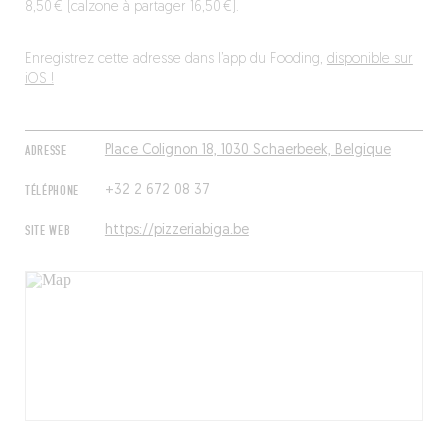
8,50 € (calzone à partager 16,50 €).
Enregistrez cette adresse dans l’app du Fooding,
disponible sur
iOS !
ADRESSE
Place Colignon 18, 1030 Schaerbeek, Belgique
TÉLÉPHONE
+32 2 672 08 37
SITE WEB
https://pizzeriabiga.be