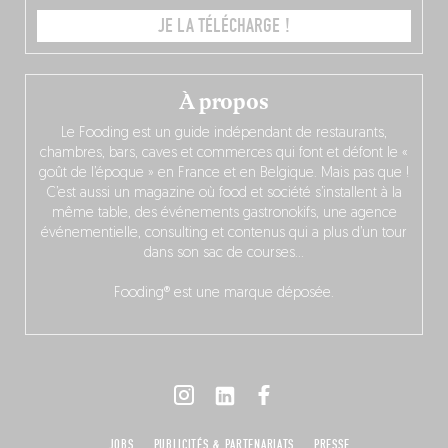
JE LA TÉLÉCHARGE !
À propos
Le Fooding est un guide indépendant de restaurants,
chambres, bars, caves et commerces qui font et défont le «
goût de l’époque » en France et en Belgique. Mais pas que !
C’est aussi un magazine où food et société s’installent à la
même table, des événements gastronokifs, une agence
événementielle, consulting et contenus qui a plus d’un tour
dans son sac de courses…
Fooding® est une marque déposée.
JOBS
PUBLICITÉS & PARTENARIATS
PRESSE