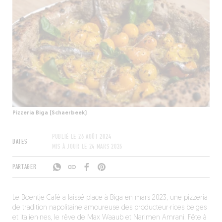
Pizzeria Biga (Schaerbeek)
PUBLIÉ LE
26 AOÛT 2024
DATES
MIS À JOUR LE
24 MARS 2026
PARTAGER
Le Boentje Café a laissé place à Biga en mars 2023, une pizzeria
de tradition napolitaine amoureuse des producteur·rices belges
et italien·nes, le rêve de Max Waaub et Narimen Amrani. Fête à