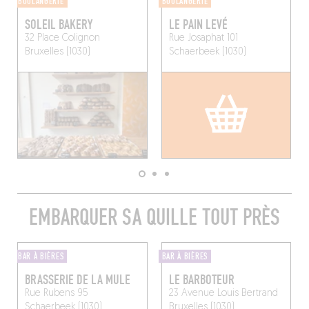
BOULANGERIE
BOULANGERIE
SOLEIL BAKERY
LE PAIN LEVÉ
32 Place Colignon
Rue Josaphat 101
Bruxelles (1030)
Schaerbeek (1030)
EMBARQUER SA QUILLE TOUT PRÈS
BAR À BIÈRES
BAR À BIÈRES
BRASSERIE DE LA MULE
LE BARBOTEUR
Rue Rubens 95
23 Avenue Louis Bertrand
Schaerbeek (1030)
Bruxelles (1030)