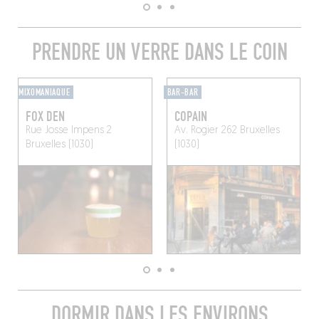
PRENDRE UN VERRE DANS LE COIN
MIXOMANIAQUE
BAR-BAR
FOX DEN
COPAIN
Rue Josse Impens 2
Av. Rogier 262
Bruxelles
Bruxelles (1030)
(1030)
DORMIR DANS LES ENVIRONS