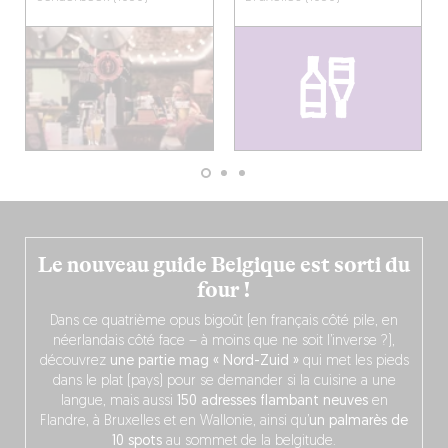
Le nouveau guide Belgique est sorti du
four !
Dans ce quatrième opus bigoût (en français côté pile, en
néerlandais côté face – à moins que ne soit l’inverse ?),
découvrez
une partie mag « Nord-Zuid »
qui met les pieds
dans le plat (pays) pour se demander si la cuisine a une
langue, mais aussi
150 adresses flambant neuves
en
Flandre, à Bruxelles et en Wallonie, ainsi qu’
un palmarès de
10 spots
au sommet de la belgitude.