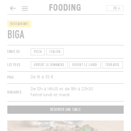
FR
RESTAURANT
BIGA
ENVIE DE
PIZZA
ITALIEN
LES PLUS
OUVERT LE DIMANCHE
OUVERT LE LUNDI
TERRASSE
TA
PRIX
De 16 à 35 €
De 12h à 14h30 et de 18h à 22h30.
HORAIRES
Fermé lundi et mardi.
RÉSERVER UNE TABLE