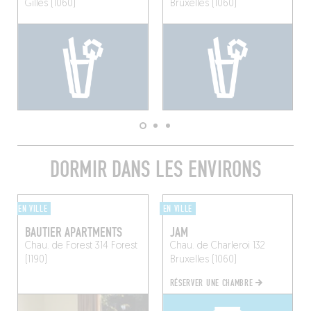
Gilles (1060)
Bruxelles (1060)
DORMIR DANS LES ENVIRONS
EN VILLE
EN VILLE
BAUTIER APARTMENTS
JAM
Chau. de Forest 314
Forest
Chau. de Charleroi 132
(1190)
Bruxelles (1060)
RÉSERVER UNE CHAMBRE