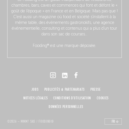
chambres, bars, caves et commerces qui font et défont le «
goût de l’époque » en France et en Belgique. Mais pas que !
C’est aussi un magazine où food et société s’installent à la
même table, des événements gastronokifs, une agence
événementielle, consulting et contenus qui a plus d’un tour
dans son sac de courses…
Fooding® est une marque déposée.
JOBS
PUBLICITÉS & PARTENARIATS
PRESSE
NOTICES LÉGALES
CONDITIONS D'UTILISATION
COOKIES
DONNÉES PERSONNELLES
©2026 – MMM! SAS / FOODING®
FR