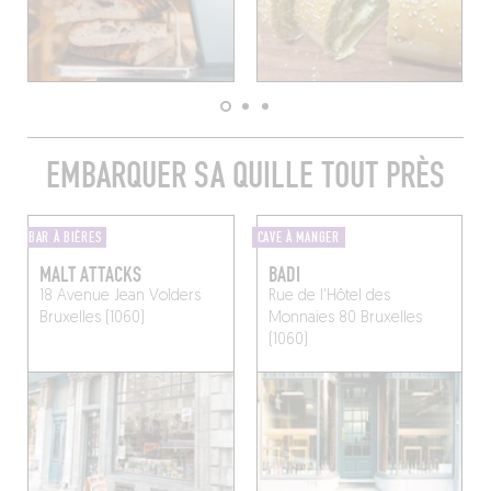
EMBARQUER SA QUILLE TOUT PRÈS
BAR À BIÈRES
CAVE À MANGER
MALT ATTACKS
BADI
18 Avenue Jean Volders
Rue de l'Hôtel des
Bruxelles (1060)
Monnaies 80
Bruxelles
(1060)