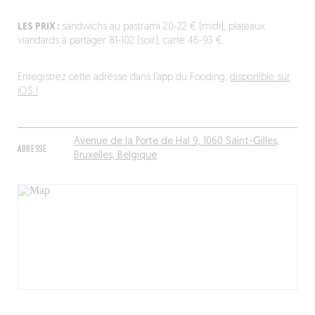
LES PRIX :
sandwichs au pastrami 20-22 € (midi), plateaux
viandards à partager 81-102 (soir), carte 46-93 €.
Enregistrez cette adresse dans l’app du Fooding,
disponible sur
iOS !
Avenue de la Porte de Hal 9, 1060 Saint-Gilles,
ADRESSE
Bruxelles, Belgique