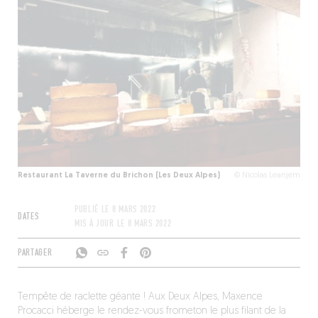
Restaurant La Taverne du Brichon (Les Deux Alpes)
© Nicolas Leanjem
PUBLIÉ LE
8 MARS 2022
DATES
MIS À JOUR LE
8 MARS 2022
PARTAGER
Tempête de raclette géante ! Aux Deux Alpes, Maxence
Procacci héberge le rendez-vous frometon le plus filant de la