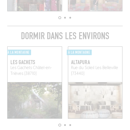
DORMIR DANS LES ENVIRONS
À LA MONTAGNE
À LA MONTAGNE
LES GACHETS
ALTAPURA
Les Gachets
Châtel-en-
Rue du Soleil
Les Belleville
Trièves (38710)
(73440)