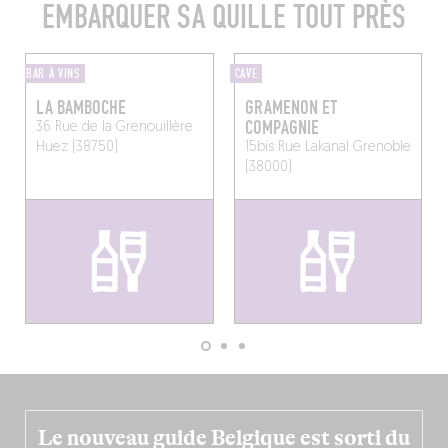
EMBARQUER SA QUILLE TOUT PRÈS
BAR À VINS
CAVE
LA BAMBOCHE
GRAMENON ET
COMPAGNIE
36 Rue de la Grenouillère
Huez (38750)
15bis Rue Lakanal
Grenoble
(38000)
Le nouveau guide Belgique est sorti du