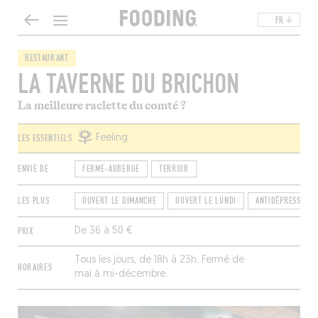
FR
RESTAURANT
LA TAVERNE DU BRICHON
La meilleure raclette du comté ?
LES ESSENTIELS
Feeling
ENVIE DE
FERME-AUBERGE
TERROIR
LES PLUS
OUVERT LE DIMANCHE
OUVERT LE LUNDI
ANTIDÉPRESSEUR
PRIX
De 36 à 50 €
Tous les jours, de 18h à 23h. Fermé de
HORAIRES
mai à mi-décembre.