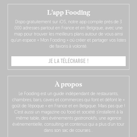
L’app Fooding
Dispo gratuitement sur iOS, notre app compile près de 3
000 adresses partout en France et en Belgique, avec une
map pour trouver les meilleurs plans autour de vous ainsi
qu’un espace « Mon Fooding » où créer et partager vos listes
de favoris à volonté.
JE LA TÉLÉCHARGE !
À propos
Le Fooding est un guide indépendant de restaurants,
chambres, bars, caves et commerces qui font et défont le «
goût de l’époque » en France et en Belgique. Mais pas que !
C’est aussi un magazine où food et société s’installent à la
même table, des événements gastronokifs, une agence
événementielle, consulting et contenus qui a plus d’un tour
dans son sac de courses…