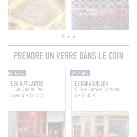
PRENDRE UN VERRE DANS LE COIN
BAR À VINS
BAR À VINS
LES RUTILANTES
LE BARAQUILLES
1 Rue Gabriel Péri
81 Rue Camille Buffardel
Grenoble (38000)
Die (26150)