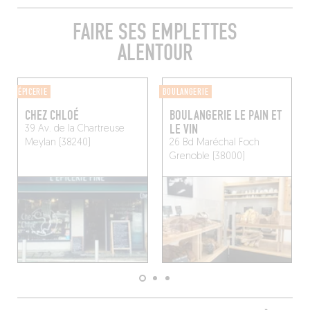
FAIRE SES EMPLETTES
ALENTOUR
ÉPICERIE
BOULANGERIE
CHEZ CHLOÉ
BOULANGERIE LE PAIN ET
LE VIN
39 Av. de la Chartreuse
Meylan (38240)
26 Bd Maréchal Foch
Grenoble (38000)