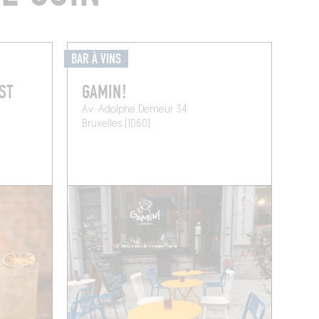
BAR À VINS
ST
GAMIN!
Av. Adolphe Demeur 34
Bruxelles (1060)