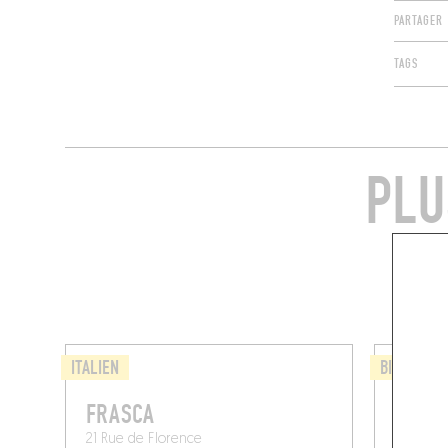
PARTAGER
TAGS
PLU
ITALIEN
BISTROT
FRASCA
KART
21 Rue de Florence
Rue Def