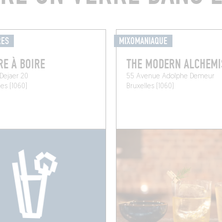
RES
MIXOMANIAQUE
RE À BOIRE
THE MODERN ALCHEMI
 Dejaer 20
55 Avenue Adolphe Demeur
les (1060)
Bruxelles (1060)