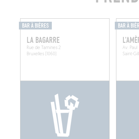
BAR À BIÈRES
BAR À BIÈ
LA BAGARRE
L'AMÈ
Rue de Tamines 2
Av. Paul
Bruxelles (1060)
Saint-Gil