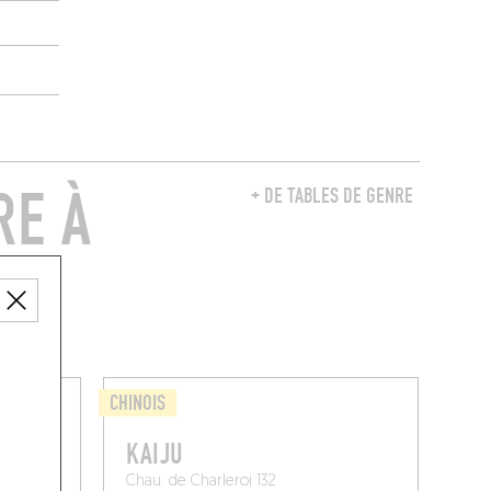
RE À
+ DE TABLES DE GENRE
CHINOIS
KAIJU
Chau. de Charleroi 132