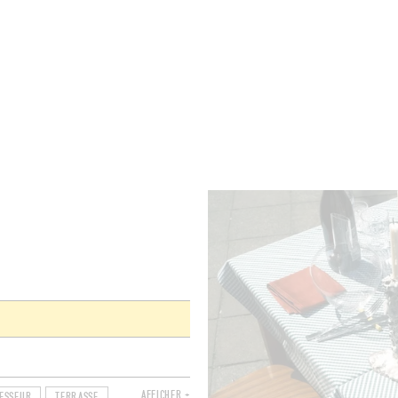
BRES
BARS
COMMERCES
CAVES
RECETTES
AFFICHER +
ESSEUR
TERRASSE