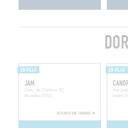
DOR
EN VILLE
EN VILLE
JAM
CANO
Chau. de Charleroi 132
Rue Lesb
Bruxelles (1060)
Ixelles (
RÉSERVER UNE CHAMBRE