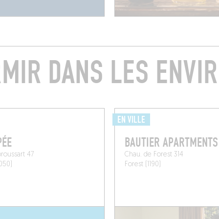
MIR DANS LES ENVI
EN VILLE
PÉE
BAUTIER APARTMENTS
roussart 47
Chau. de Forest 314
1050)
Forest (1190)