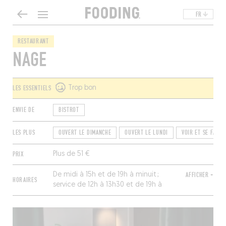
FR
RESTAURANT
NAGE
LES ESSENTIELS
Trop bon
ENVIE DE
BISTROT
LES PLUS
OUVERT LE DIMANCHE
OUVERT LE LUNDI
VOIR ET SE FAIRE
PRIX
Plus de 51 €
De midi à 15h et de 19h à minuit ;
AFFICHER +
HORAIRES
service de 12h à 13h30 et de 19h à
20h30. Fermé de mardi à jeudi.