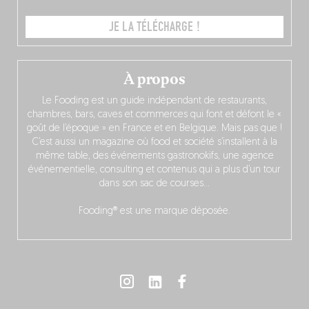
JE LA TÉLÉCHARGE !
À propos
Le Fooding est un guide indépendant de restaurants,
chambres, bars, caves et commerces qui font et défont le «
goût de l’époque » en France et en Belgique. Mais pas que !
C’est aussi un magazine où food et société s’installent à la
même table, des événements gastronokifs, une agence
événementielle, consulting et contenus qui a plus d’un tour
dans son sac de courses…
Fooding® est une marque déposée.