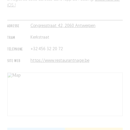
iOS !
ADRESSE
Congresstraat 42, 2060 Antwerpen
TRAM
Kerkstraat
TÉLÉPHONE
+32 456 32 20 72
SITE WEB
https://www.restaurantnage.be