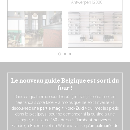
Antwerpen (2000)
Le nouveau guide Belgique est sorti du
four !
Dans ce quatrième opus bigoût (en français côté pile, en
néerlandais côté face – à moins que ne soit l’inverse ?),
découvrez
une partie mag « Nord-Zuid »
qui met les pieds
dans le plat (pays) pour se demander si la cuisine a une
langue, mais aussi
150 adresses flambant neuves
en
Flandre, à Bruxelles et en Wallonie, ainsi qu’
un palmarès de