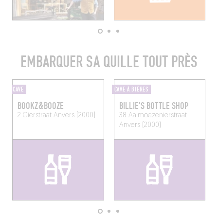
EMBARQUER SA QUILLE TOUT PRÈS
CAVE
CAVE À BIÈRES
BOOKZ&BOOZE
BILLIE'S BOTTLE SHOP
2 Gierstraat
Anvers (2000)
38 Aalmoezenierstraat
Anvers (2000)