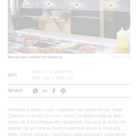
Restaurant Falafel Tof (Anvers)
© Falafel Tof
PUBLIÉ LE
14 FÉVRIER 2023
DATES
MIS À JOUR LE
14 MAI 2025
PARTAGER
Débarqué à Anvers pour y rejoindre son grand amour, Israël
Ohana a ouvert en 2014 son Falafel Tof végano-végi au beau
milieu de la très fréquentée Hoogstraat. Qui veut se lécher les
babines de ses furieux ‘dwichs orientaux suivra le rituel à la
lettre. Choisir sa base – houmous, baba ganousch, aubergines