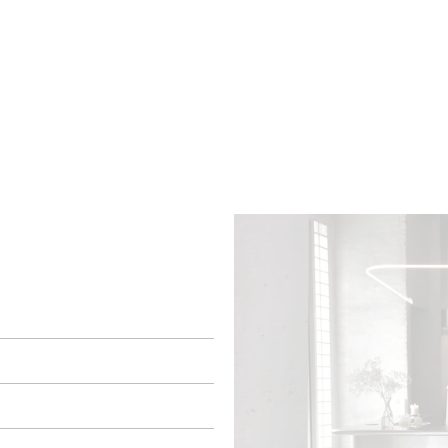
BRES
BARS
COMMERCES
CAVES
RECETTES