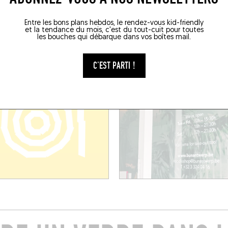
sstraat 15
22 Sint-Jorispoort
2000)
Anvers (2000)
Entre les bons plans hebdos, le rendez-vous kid-friendly
et la tendance du mois, c'est du tout-cuit pour toutes
les bouches qui débarque dans vos boîtes mail.
C'EST PARTI !