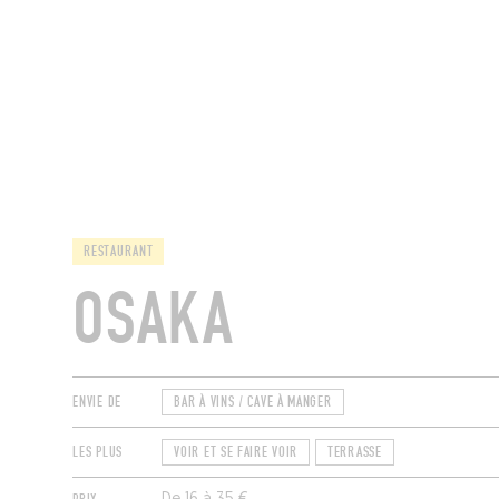
MAGAZINE
RESTAURANTS
CHAM
RESTAURANT
OSAKA
ENVIE DE
BAR À VINS / CAVE À MANGER
LES PLUS
VOIR ET SE FAIRE VOIR
TERRASSE