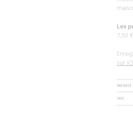
maiso
Les pr
7,50 €
Enreg
sur iO
PARTAGER
TAGS