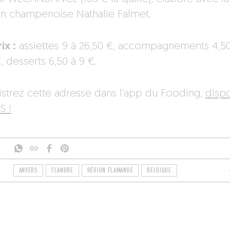
n champenoise Nathalie Falmet.
ix :
assiettes 9 à 26,50 €, accompagnements 4,50
, desserts 6,50 à 9 €.
istrez cette adresse dans l’app du Fooding,
disp
S !
ANVERS
FLANDRE
RÉGION FLAMANDE
BELGIQUE