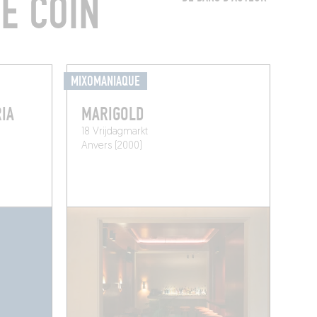
E COIN
MIXOMANIAQUE
RIA
MARIGOLD
18 Vrijdagmarkt
Anvers (2000)