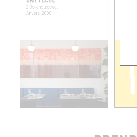
2 Bollandusstraat
Schermer
Anvers (2000)
Anvers (