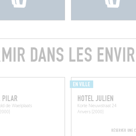
MIR DANS LES ENVI
EN VILLE
 PILAR
HOTEL JULIEN
ld de Waelplaats
Korte Nieuwstraat 24
2000)
Anvers (2000)
RÉSERVER UNE 