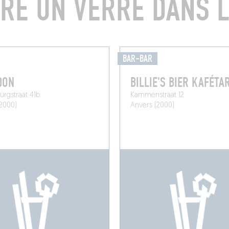
RE UN VERRE DANS L
BAR-BAR
DON
BILLIE'S BIER KAFÉTA
rgstraat 41b
Kammenstraat 12
2000)
Anvers (2000)