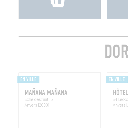
DOR
EN VILLE
EN VILLE
MAÑANA MAÑANA
HÔTEL
Scheldestraat 15
34 Leopo
Anvers (2000)
Anvers (