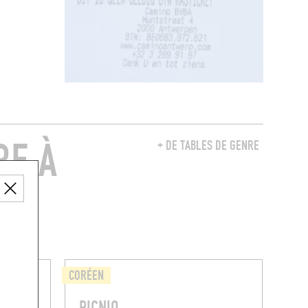
RE À
+ DE TABLES DE GENRE
CORÉEN
PICNIQ