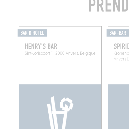
PREND
BAR D'HÔTEL
BAR-BAR
HENRY'S BAR
SPIRI
Sint-Jorispoort 11, 2000 Anvers, Belgique
Kronenbu
Anvers (