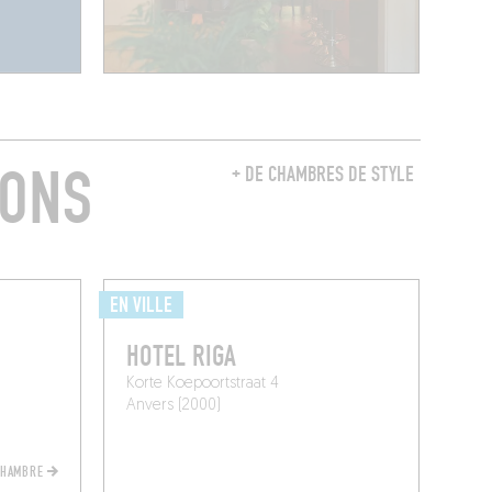
RONS
+ DE CHAMBRES DE STYLE
EN VILLE
HOTEL RIGA
Korte Koepoortstraat 4
Anvers (2000)
CHAMBRE