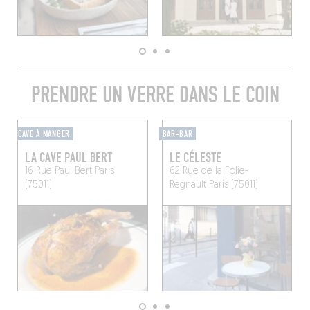
PRENDRE UN VERRE DANS LE COIN
CAVE À MANGER
BAR-BAR
LA CAVE PAUL BERT
LE CÉLESTE
16 Rue Paul Bert
Paris
62 Rue de la Folie-
(75011)
Regnault
Paris (75011)