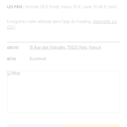
LES PRIX :
formule 28 € (midi), menu 115 €, carte 76-86 € (soir).
Enregistrez cette adresse dans l’app du Fooding,
disponible sur
iOS !
ADRESSE
15 Rue des Vignoles, 75020 Paris, France
MÉTRO
Buzenval