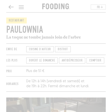
FR
RESTAURANT
PAULOWNIA
La toque ne tombe jamais loin de l'arbre
ENVIE DE
CUISINE D'AUTEUR
BISTROT
LES PLUS
OUVERT LE DIMANCHE
ANTIDÉPRESSEUR
COMPTOIR
PRIX
Plus de 51 €
De 12h à 14h (vendredi et samedi) et
HORAIRES
de 19h à 22h. Fermé dimanche et lundi.