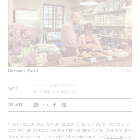
Mokonuts (Paris)
© Julie Gerbet
PUBLIÉ LE
14 OCTOBRE 2025
DATES
MIS À JOUR LE
30 MARS 2026
PARTAGER
À deux pas du bouillonnant faubourg Saint-Antoine, derrière le
comptoir en bois brut de leur mini-cantine, Omar Koreitem (ex-
Sergent Recruteur, au salé) et Moko Hirayama (ex-
Yam’Tcha
, au