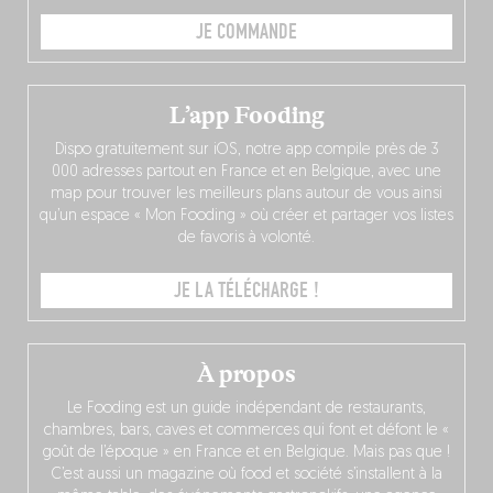
JE COMMANDE
L’app Fooding
Dispo gratuitement sur iOS, notre app compile près de 3
000 adresses partout en France et en Belgique, avec une
map pour trouver les meilleurs plans autour de vous ainsi
qu’un espace « Mon Fooding » où créer et partager vos listes
de favoris à volonté.
JE LA TÉLÉCHARGE !
À propos
Le Fooding est un guide indépendant de restaurants,
chambres, bars, caves et commerces qui font et défont le «
goût de l’époque » en France et en Belgique. Mais pas que !
C’est aussi un magazine où food et société s’installent à la