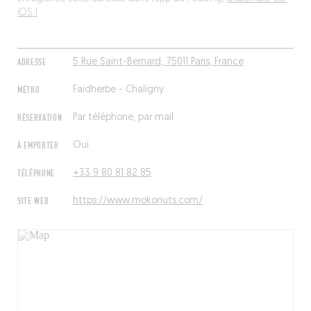
iOS !
ADRESSE
5 Rue Saint-Bernard, 75011 Paris, France
MÉTRO
Faidherbe - Chaligny
RÉSERVATION
Par téléphone, par mail
À EMPORTER
Oui
TÉLÉPHONE
+33 9 80 81 82 85
SITE WEB
https://www.mokonuts.com/