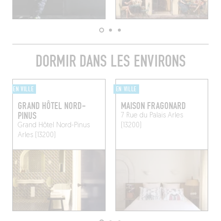
DORMIR DANS LES ENVIRONS
EN VILLE
EN VILLE
GRAND HÔTEL NORD-
MAISON FRAGONARD
PINUS
7 Rue du Palais
Arles
Grand Hôtel Nord-Pinus
(13200)
Arles (13200)