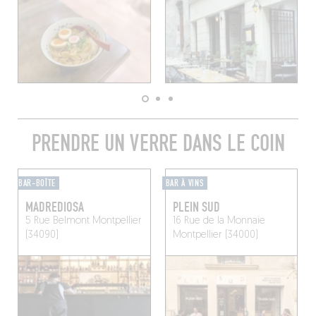
PRENDRE UN VERRE DANS LE COIN
BAR-BOÎTE
BAR À VINS
MADREDIOSA
PLEIN SUD
5 Rue Belmont
Montpellier
16 Rue de la Monnaie
(34090)
Montpellier (34000)