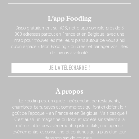
L’app Fooding
Dispo gratuitement sur iOS, notre app compile près de 3
000 adresses partout en France et en Belgique, avec une
map pour trouver les meilleurs plans autour de vous ainsi
qu’un espace « Mon Fooding » où créer et partager vos listes
de favoris à volonté.
JE LA TÉLÉCHARGE !
À propos
Le Fooding est un guide indépendant de restaurants,
chambres, bars, caves et commerces qui font et défont le «
goût de l’époque » en France et en Belgique. Mais pas que !
C’est aussi un magazine où food et société s’installent à la
même table, des événements gastronokifs, une agence
événementielle, consulting et contenus qui a plus d’un tour
dans son sac de courses…