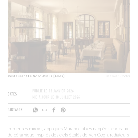
Restaurant Le Nord-Pinus (Arles)
© Oskar Proctor
PUBLIÉ LE
13 JANVIER 2026
DATES
MIS À JOUR LE
30 JUILLET 2026
PARTAGER
Immenses miroirs, appliques Murano, tables nappées, carreaux
de céramique inspirés des ciels étoilés de Van Gogh, radiateurs