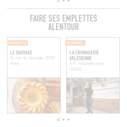
FAIRE SES EMPLETTES
ALENTOUR
BOULANGERIE
FROMAGERIE
LE SAUVAGE
LA FROMAGERIE
ARLÉSIENNE
16, rue du Sauvage, 13200
Arles
6 Pl. Antonelle
Arles
(13200)