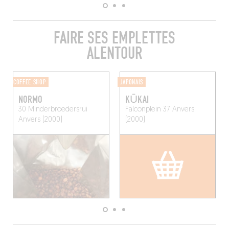
FAIRE SES EMPLETTES
ALENTOUR
COFFEE SHOP
JAPONAIS
NORMO
KŪKAI
30 Minderbroedersrui
Falconplein 37
Anvers
Anvers (2000)
(2000)