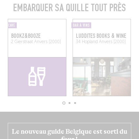
EMBARQUER SA QUILLE TOUT PRÈS
CAVE
BAR À VINS
BOOKZ&BOOZE
LUDDITES BOOKS & WINE
2 Gierstraat
Anvers (2000)
34 Hopland
Anvers (2000)
Le nouveau guide Belgique est sorti du