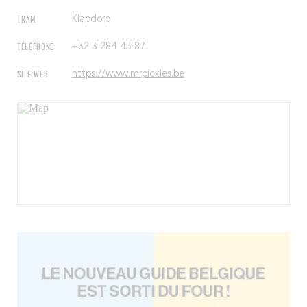
TRAM
Klapdorp
TÉLÉPHONE
+32 3 284 45 87
SITE WEB
https://www.mrpickles.be