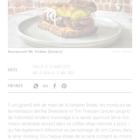
Restaurant Mr. Pickles (Anvers)
© Mr. Pickles
PUBLIÉ LE
16 MARS 2023
DATES
MIS À JOUR LE
13 MAI 2025
PARTAGER
À un (grand) jeté de main de la fontaine Brabo, les mordu·es de
fermentation Berthe Dheedene et Tim Thiessen (ancien proprio
de Kolombo) rendent hommage à la sainte-saumure (et la non
moins vénérable levure) dans ce coffee shop nommé à point –
qui fait également référence au personnage de Jim Carrey dans
la série
Kidding
. Où chaque étape de la carte contient au moins