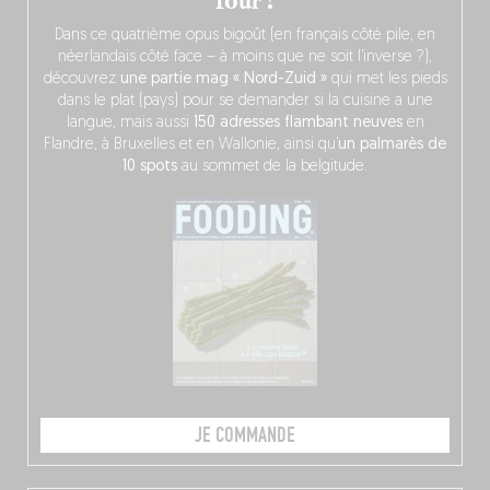
four !
Dans ce quatrième opus bigoût (en français côté pile, en
néerlandais côté face – à moins que ne soit l’inverse ?),
découvrez
une partie mag « Nord-Zuid »
qui met les pieds
dans le plat (pays) pour se demander si la cuisine a une
langue, mais aussi
150 adresses flambant neuves
en
Flandre, à Bruxelles et en Wallonie, ainsi qu’
un palmarès de
10 spots
au sommet de la belgitude.
JE COMMANDE