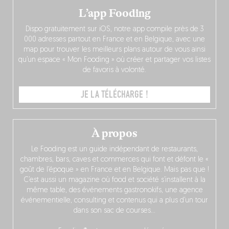
L’app Fooding
Dispo gratuitement sur iOS, notre app compile près de 3
000 adresses partout en France et en Belgique, avec une
map pour trouver les meilleurs plans autour de vous ainsi
qu’un espace « Mon Fooding » où créer et partager vos listes
de favoris à volonté.
JE LA TÉLÉCHARGE !
À propos
Le Fooding est un guide indépendant de restaurants,
chambres, bars, caves et commerces qui font et défont le «
goût de l’époque » en France et en Belgique. Mais pas que !
C’est aussi un magazine où food et société s’installent à la
même table, des événements gastronokifs, une agence
événementielle, consulting et contenus qui a plus d’un tour
dans son sac de courses…