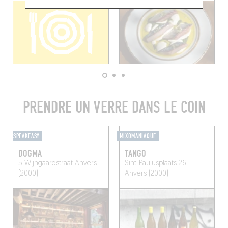
PRENDRE UN VERRE DANS LE COIN
SPEAKEASY
MIXOMANIAQUE
DOGMA
TANGO
5 Wijngaardstraat
Anvers
Sint-Paulusplaats 26
(2000)
Anvers (2000)