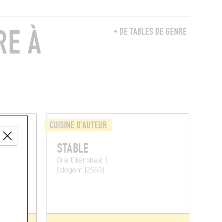
RE À
+ DE TABLES DE GENRE
CUISINE D'AUTEUR
STABLE
Drie Eikenstraat 1
Edegem (2650)
NE TABLE