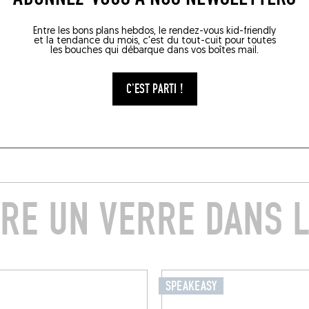
Entre les bons plans hebdos, le rendez-vous kid-friendly
et la tendance du mois, c'est du tout-cuit pour toutes
les bouches qui débarque dans vos boîtes mail.
C'EST PARTI !
RE UN VERRE DANS L
SPEAKEASY