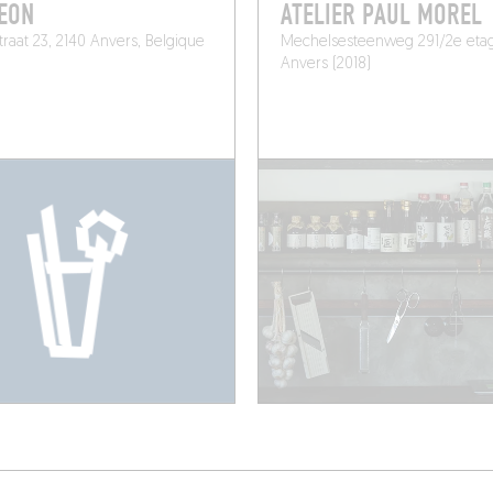
EON
ATELIER PAUL MOREL
raat 23, 2140 Anvers, Belgique
Mechelsesteenweg 291/2e eta
Anvers (2018)