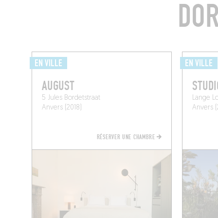
DOR
EN VILLE
EN VILLE
AUGUST
STUDI
5 Jules Bordetstraat
Lange Lo
Anvers (2018)
Anvers (
RÉSERVER UNE CHAMBRE