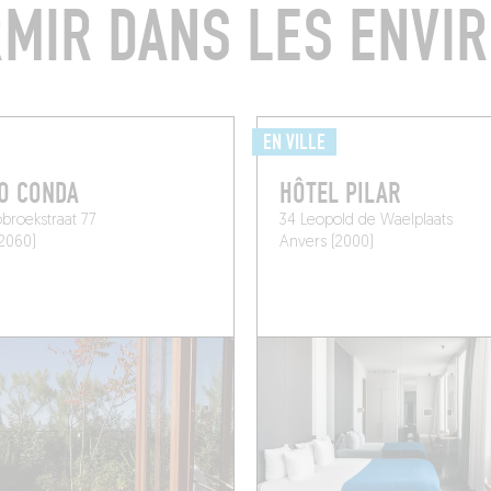
MIR DANS LES ENVI
EN VILLE
O CONDA
HÔTEL PILAR
broekstraat 77
34 Leopold de Waelplaats
2060)
Anvers (2000)