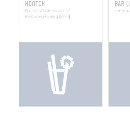
HOOTCH
BAR L
Eugeen Woutersstraat 47
Reuzenst
Heist-op-den-Berg (2220)