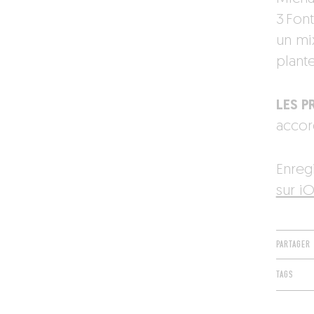
3 Fon
un mi
plante
LES PR
accor
Enreg
sur iO
PARTAGER
TAGS