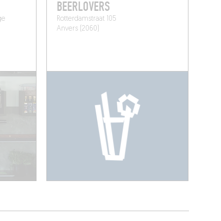
BEERLOVERS
ge
Rotterdamstraat 105
Anvers (2060)