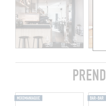
PREND
MIXOMANIAQUE
BAR-BAR