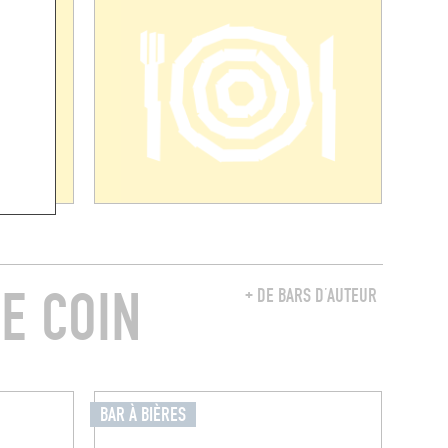
E COIN
+ DE BARS D’AUTEUR
BAR À BIÈRES