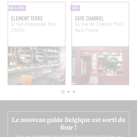
BAR À VINS
CAVE
ELEMENT TERRE
CAVE CHABROL
32 Rue d'Hauteville
Paris
63, Rue de Chabrol, 75010
(75010)
Paris, France
Le nouveau guide Belgique est sorti du
four !