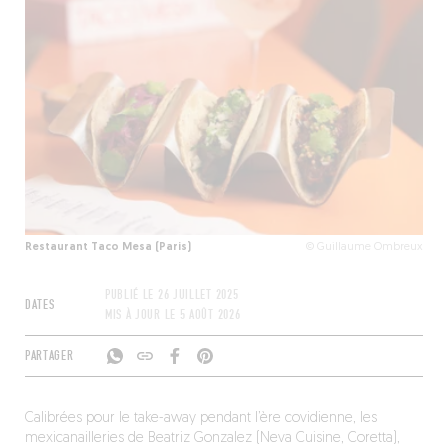
Restaurant Taco Mesa (Paris)
© Guillaume Ombreux
PUBLIÉ LE
26 JUILLET 2025
DATES
MIS À JOUR LE
5 AOÛT 2026
PARTAGER
Calibrées pour le take-away pendant l’ère covidienne, les
mexicanailleries de Beatriz Gonzalez (Neva Cuisine, Coretta),