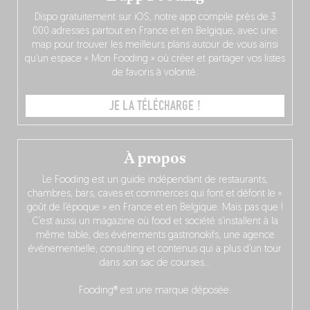
Dispo gratuitement sur iOS, notre app compile près de 3
000 adresses partout en France et en Belgique, avec une
map pour trouver les meilleurs plans autour de vous ainsi
qu’un espace « Mon Fooding » où créer et partager vos listes
de favoris à volonté.
JE LA TÉLÉCHARGE !
À propos
Le Fooding est un guide indépendant de restaurants,
chambres, bars, caves et commerces qui font et défont le «
goût de l’époque » en France et en Belgique. Mais pas que !
C’est aussi un magazine où food et société s’installent à la
même table, des événements gastronokifs, une agence
événementielle, consulting et contenus qui a plus d’un tour
dans son sac de courses…
Fooding® est une marque déposée.