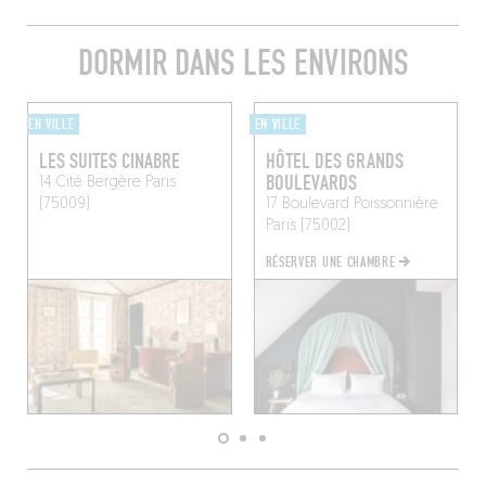
DORMIR DANS LES ENVIRONS
EN VILLE
EN VILLE
LES SUITES CINABRE
HÔTEL DES GRANDS
BOULEVARDS
14 Cité Bergère
Paris
(75009)
17 Boulevard Poissonnière
Paris (75002)
RÉSERVER UNE CHAMBRE