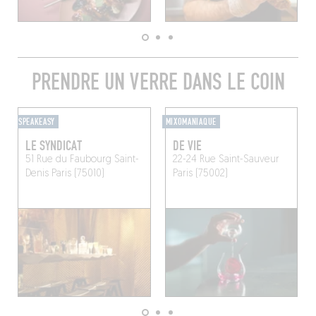
PRENDRE UN VERRE DANS LE COIN
SPEAKEASY
MIXOMANIAQUE
LE SYNDICAT
DE VIE
51 Rue du Faubourg Saint-
22-24 Rue Saint-Sauveur
Denis
Paris (75010)
Paris (75002)